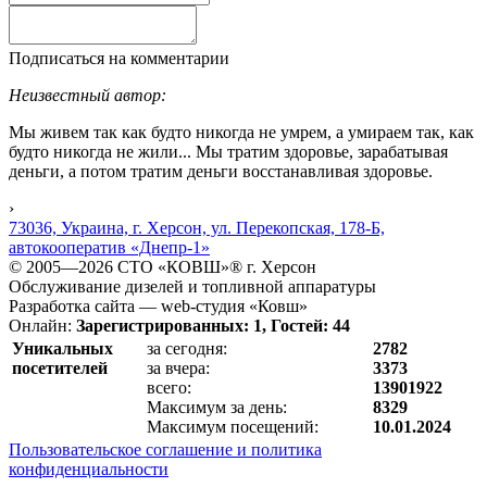
Подписаться на комментарии
Неизвестный автор:
Мы живем так как будто никогда не умрем, а умираем так, как
будто никогда не жили... Мы тратим здоровье, зарабатывая
деньги, а потом тратим деньги восстанавливая здоровье.
›
73036, Украина, г. Херсон, ул. Перекопская, 178-Б,
автокооператив «Днепр-1»
© 2005—2026 СТО «КОВШ»® г. Херсон
Обслуживание дизелей и топливной аппаратуры
Разработка сайта — web-студия «Ковш»
Онлайн:
Зарегистрированных: 1, Гостей: 44
Уникальных
за сегодня:
2782
посетителей
за вчера:
3373
всего:
13901922
Максимум за день:
8329
Максимум посещений:
10.01.2024
Пользовательское соглашение и политика
конфиденциальности