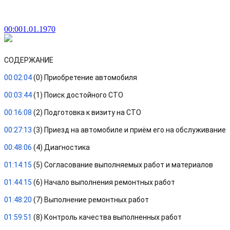
00:00
1.01.1970
СОДЕРЖАНИЕ
00:02:04
 (0) Приобретение автомобиля
00:03:44
 (1) 
Поиск
достойного
СТО
00:16:08
 (2) Подготовка к визиту на 
СТО
00:27:13
 (3) Приезд на автомобиле и приём его на обслуживание
00:48:06
 (4) Диагностика
01:14:15
 (5) Согласование выполняемых работ и материалов
01:44:15
 (6) Начало выполнения ремонтных работ
01:48:20
 (7) Выполнение ремонтных работ
01:59:51
 (8) Контроль качества выполненных работ