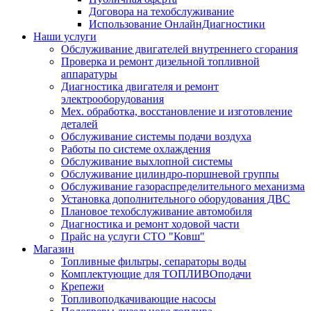
Договора на техобслуживание
Использование ОнлайнДиагностики
Наши услуги
Обслуживание двигателей внутреннего сгорания
Проверка и ремонт дизельной топливной
аппаратуры
Диагностика двигателя и ремонт
электрооборудования
Мех. обработка, восстановление и изготовление
деталей
Обслуживание системы подачи воздуха
Работы по системе охлаждения
Обслуживание выхлопной системы
Обслуживание цилиндро-поршневой группы
Обслуживание газораспределительного механизма
Установка дополнительного оборудования ДВС
Плановое техобслуживание автомобиля
Диагностика и ремонт ходовой части
Прайс на услуги СТО "Ковш"
Магазин
Топливные фильтры, сепараторы воды
Комплектующие для ТОПЛИВОподачи
Крепежи
Топливоподкачивающие насосы