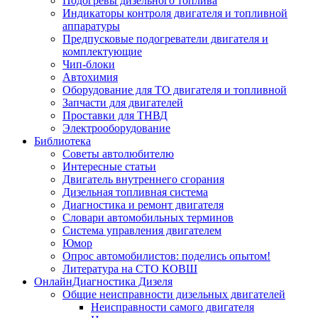
Подогревы дизельного топлива
Индикаторы контроля двигателя и топливной
аппаратуры
Предпусковые подогреватели двигателя и
комплектующие
Чип-блоки
Автохимия
Оборудование для ТО двигателя и топливной
Запчасти для двигателей
Проставки для ТНВД
Электрооборудование
Библиотека
Советы автолюбителю
Интересные статьи
Двигатель внутреннего сгорания
Дизельная топливная система
Диагностика и ремонт двигателя
Словари автомобильных терминов
Система управления двигателем
Юмор
Опрос автомобилистов: поделись опытом!
Литература на СТО КОВШ
ОнлайнДиагностика Дизеля
Общие неисправности дизельных двигателей
Неисправности самого двигателя