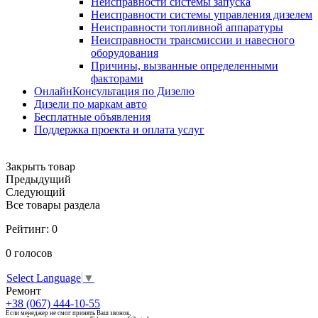
Неисправности системы запуска
Неисправности системы управления дизелем
Неисправности топливной аппаратуры
Неисправности трансмиссии и навесного
оборудования
Причины, вызванные определенными
факторами
ОнлайнКонсультация по Дизелю
Дизели по маркам авто
Бесплатные объявления
Поддержка проекта и оплата услуг
Закрыть товар
Предыдущий
Следующий
Все товары раздела
Рейтинг:
0
0
голосов
Select Language
▼
Ремонт
+38 (067) 444-10-55
Если менеджер не смог принять Ваш звонок,