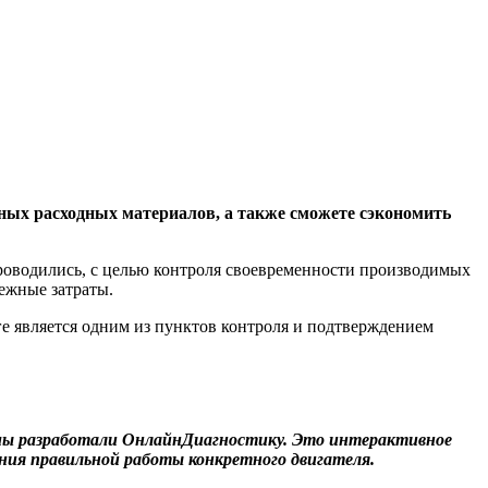
иных расходных материалов, а также сможете сэкономить
роводились, с целью контроля своевременности производимых
ежные затраты.
ге является одним из пунктов контроля и подтверждением
 мы разработали ОнлайнДиагностику. Это интерактивное
ния правильной работы конкретного двигателя.