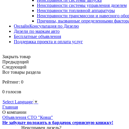
Неисправности системы запуска
Неисправности системы управления дизелем
Неисправности топливной аппаратуры
Неисправности трансмиссии и навесного обо
Причины, вызванные определенными фактор
ОнлайнКонсультация по Дизелю
Дизели по маркам авто
Бесплатные объявления
Поддержка проекта и оплата услуг
Закрыть товар
Предыдущий
Следующий
Все товары раздела
Рейтинг:
0
0
голосов
Select Language
▼
Главная
О компании
Объявления СТО "Ковш"
Не забудьте положить в бардачок сервисную книжку!
Неисправен дизель?