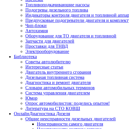
Топливоподкачивающие насосы
Подогревы дизельного топлива
Индикаторы контроля двигателя и топливной аппа
Предпусковые подогреватели двигателя и комплек
Чип-блоки
Автохимия
Оборудование для ТО двигателя и топливной
Запчасти для двигателей
Проставки для ТНВД
Электрооборудование
Библиотека
Советы автолюбителю
Интересные статьи
Двигатель внутреннего сгорания
Дизельная топливная система
Диагностика и ремонт двигателя
Словари автомобильных терминов
Система управления двигателем
Юмор
Опрос автомобилистов: поделись опытом!
Литература на СТО КОВШ
ОнлайнДиагностика Дизеля
Общие неисправности дизельных двигателей
Неисправности самого двигателя