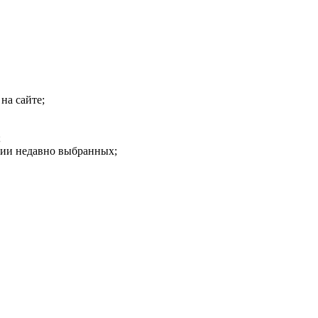
на сайте;
;
рии недавно выбранных;