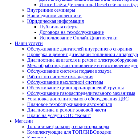
Итоги Слёта Дизелистов, Diesel сейчас и в бу
Внутренние семинары
Наши единомышленники
Юридическая информация
Публичная оферта
Договора на техобслуживание
Использование ОнлайнДиагностики
Наши услуги
Обслуживание двигателей внутреннего сгорания
Проверка и ремонт дизельной топливной аппарату
Диагностика двигателя и ремонт электрооборудова
Мех. обработка, восстановление и изготовление де
Обслуживание системы подачи воздуха
Работы по системе охлаждения
Обслуживание выхлопной системы
Обслуживание цилиндро-поршневой группы
Обслуживание газораспределительного механизма
Установка дополнительного оборудования ДВС
Плановое техобслуживание автомобиля
Диагностика и ремонт ходовой части
Прайс на услуги СТО "Ковш"
Магазин
Топливные фильтры, сепараторы воды
Комплектующие для ТОПЛИВОподачи
Крепежи