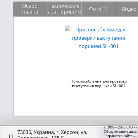
Обзор
Технические
Фото
(1)
Виде
товара
характеристики
Приспособление для проверки
выступания поршней SH-001
© 2005—2026 СТО «К
73036, Украина, г. Херсон, ул.
Обслуживание дизел
Разработка сайта —
Перекопская, 178-Б,