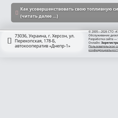
Как усовершенствовать свою топливную с
(читать далее ...)
© 2005—2026 СТО «К
73036, Украина, г. Херсон, ул.
Обслуживание дизел
Разработка сайта —
Перекопская, 178-Б,
Онлайн:
Зарегистри
автокооператив «Днепр-1»
Пользовательское с
конфиденциальност