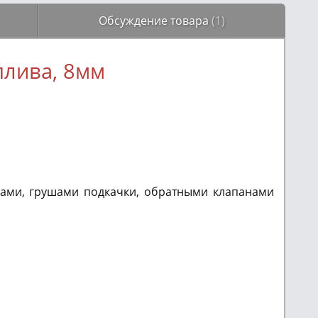
Обсуждение товара
(1)
плива, 8мм
ами, грушами подкачки, обратными клапанами