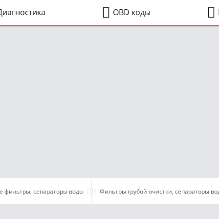
иагностика
OBD коды
е фильтры, сепараторы воды
Фильтры грубой очистки, сепараторы во