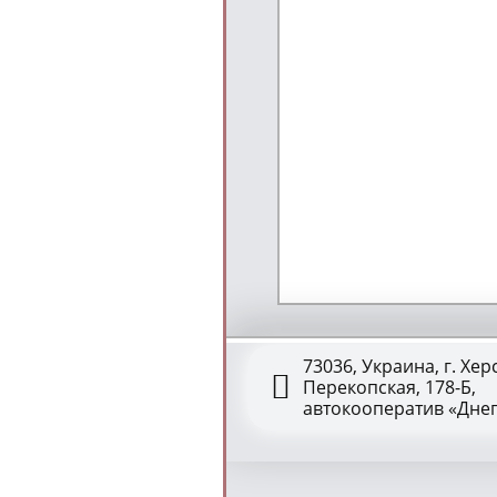
73036, Украина, г. Херс
Перекопская, 178-Б,
автокооператив «Дне