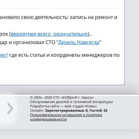
новило свою деятельность: запись на ремонт и
рок (
вероятнее всего, окончательно
)..
ар и организовал СТО "
Дизель Навсегда
"
ver/
где есть статьи и координвты менеджеров по
›
© 2005—2026 СТО «КОВШ»® г. Херсон
Обслуживание дизелей и топливной аппаратуры
Разработка сайта — web-студия «Ковш»
Онлайн:
Зарегистрированных: 0, Гостей: 52
Пользовательское соглашение и политика
конфиденциальности