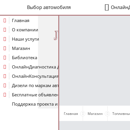
Выбор автомобиля
ОнлайнД
Главная
О компании
J
Наши услуги
Магазин
Библиотека
ОнлайнДиагностика Дизеля
ОнлайнКонсультация по Дизелю
Дизели по маркам авто
Бесплатные объявления
Поддержка проекта и оплата услуг
Главная
Магазин
Топливны