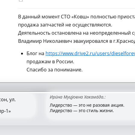
В данный момент СТО «Ковш» полностью приоста
продажа запчастей не осуществляются.
Деятельность остановлена на неопределенный с
Владимир Николаевич эвакуировался в г.Краснод
Блог на
https://www.drive2.ru/users/dieselfore
продажам в России.
Спасибо за понимание.
Ири́на Муцу́овна Хакама́да.:
он, ул.
Лидерство — это не разовая акция.
пр-1»
Лидерство — это стиль жизни.