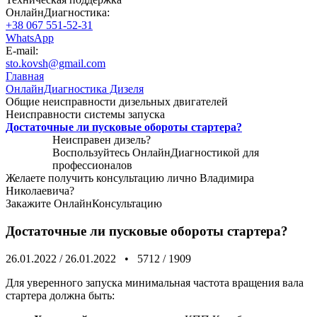
ОнлайнДиагностика:
+38 067 551-52-31
WhatsApp
E-mail:
sto.kovsh@gmail.com
Главная
ОнлайнДиагностика Дизеля
Общие неисправности дизельных двигателей
Неисправности системы запуска
Достаточные ли пусковые обороты стартера?
Неисправен дизель?
Воспользуйтесь
ОнлайнДиагностикой
для
профессионалов
Желаете получить консультацию лично Владимира
Николаевича?
Закажите
ОнлайнКонсультацию
Достаточные ли пусковые обороты стартера?
26.01.2022
/
26.01.2022
•
5712
/
1909
Для уверенного запуска минимальная частота вращения вала
стартера должна быть: