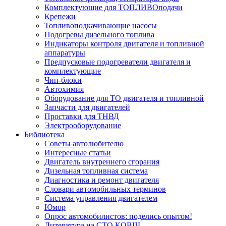
Комплектующие для ТОПЛИВОподачи
Крепежи
Топливоподкачивающие насосы
Подогревы дизельного топлива
Индикаторы контроля двигателя и топливной
аппаратуры
Предпусковые подогреватели двигателя и
комплектующие
Чип-блоки
Автохимия
Оборудование для ТО двигателя и топливной
Запчасти для двигателей
Проставки для ТНВД
Электрооборудование
Библиотека
Советы автолюбителю
Интересные статьи
Двигатель внутреннего сгорания
Дизельная топливная система
Диагностика и ремонт двигателя
Словари автомобильных терминов
Система управления двигателем
Юмор
Опрос автомобилистов: поделись опытом!
Литература на СТО КОВШ