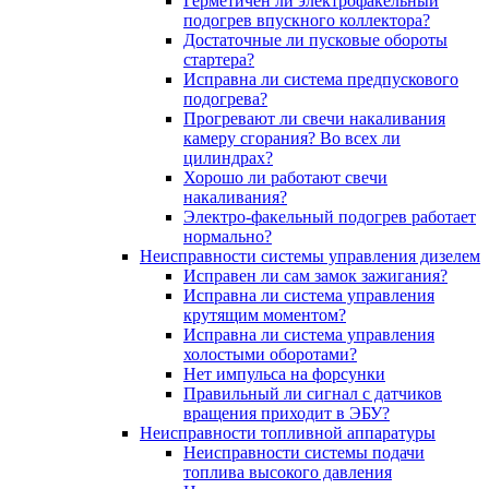
Герметичен ли электрофакельный
подогрев впускного коллектора?
Достаточные ли пусковые обороты
стартера?
Исправна ли система предпускового
подогрева?
Прогревают ли свечи накаливания
камеру сгорания? Во всех ли
цилиндрах?
Хорошо ли работают свечи
накаливания?
Электро-факельный подогрев работает
нормально?
Неисправности системы управления дизелем
Исправен ли сам замок зажигания?
Исправна ли система управления
крутящим моментом?
Исправна ли система управления
холостыми оборотами?
Нет импульса на форсунки
Правильный ли сигнал с датчиков
вращения приходит в ЭБУ?
Неисправности топливной аппаратуры
Неисправности системы подачи
топлива высокого давления