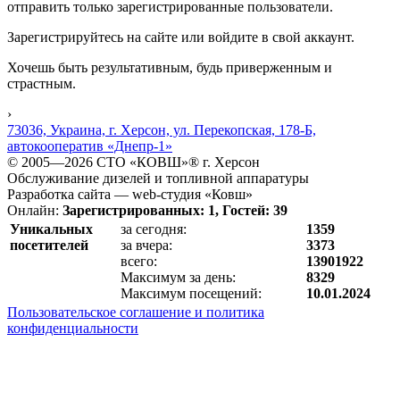
отправить только зарегистрированные пользователи.
Зарегистрируйтесь
на сайте или
войдите
в свой аккаунт.
Хочешь быть результативным, будь приверженным и
страстным.
›
73036, Украина, г. Херсон, ул. Перекопская, 178-Б,
автокооператив «Днепр-1»
© 2005—2026 СТО «КОВШ»® г. Херсон
Обслуживание дизелей и топливной аппаратуры
Разработка сайта — web-студия «Ковш»
Онлайн:
Зарегистрированных: 1, Гостей: 39
Уникальных
за сегодня:
1359
посетителей
за вчера:
3373
всего:
13901922
Максимум за день:
8329
Максимум посещений:
10.01.2024
Пользовательское соглашение и политика
конфиденциальности