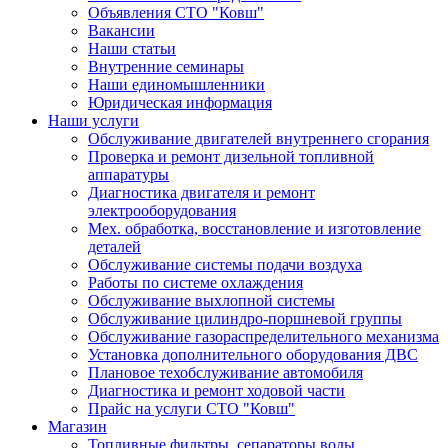
Объявления СТО "Ковш"
Вакансии
Наши статьи
Внутренние семинары
Наши единомышленники
Юридическая информация
Наши услуги
Обслуживание двигателей внутреннего сгорания
Проверка и ремонт дизельной топливной
аппаратуры
Диагностика двигателя и ремонт
электрооборудования
Мех. обработка, восстановление и изготовление
деталей
Обслуживание системы подачи воздуха
Работы по системе охлаждения
Обслуживание выхлопной системы
Обслуживание цилиндро-поршневой группы
Обслуживание газораспределительного механизма
Установка дополнительного оборудования ДВС
Плановое техобслуживание автомобиля
Диагностика и ремонт ходовой части
Прайс на услуги СТО "Ковш"
Магазин
Топливные фильтры, сепараторы воды