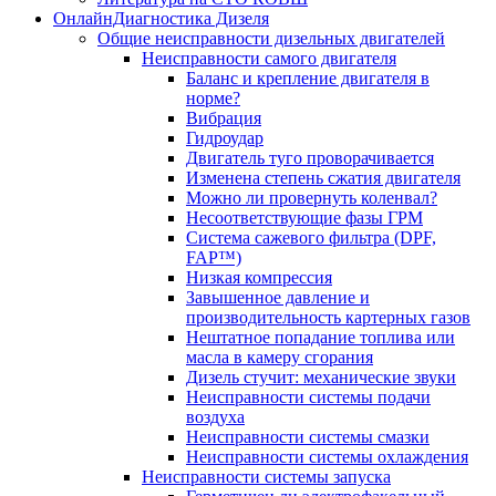
ОнлайнДиагностика Дизеля
Общие неисправности дизельных двигателей
Неисправности самого двигателя
Баланс и крепление двигателя в
норме?
Вибрация
Гидроудар
Двигатель туго проворачивается
Изменена степень сжатия двигателя
Можно ли провернуть коленвал?
Несоответствующие фазы ГРМ
Система сажевого фильтра (DPF,
FAP™)
Низкая компрессия
Завышенное давление и
производительность картерных газов
Нештатное попадание топлива или
масла в камеру сгорания
Дизель стучит: механические звуки
Неисправности системы подачи
воздуха
Неисправности системы смазки
Неисправности системы охлаждения
Неисправности системы запуска