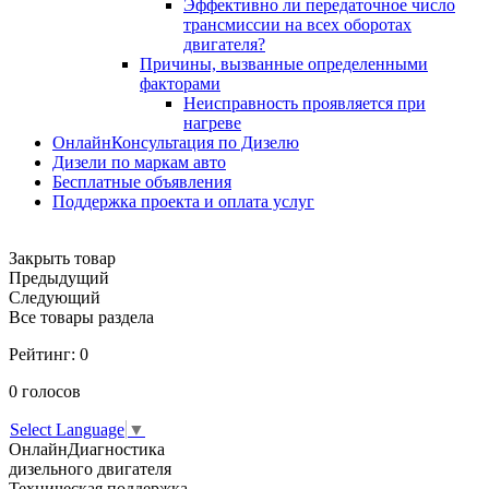
Эффективно ли передаточное число
трансмиссии на всех оборотах
двигателя?
Причины, вызванные определенными
факторами
Неисправность проявляется при
нагреве
ОнлайнКонсультация по Дизелю
Дизели по маркам авто
Бесплатные объявления
Поддержка проекта и оплата услуг
Закрыть товар
Предыдущий
Следующий
Все товары раздела
Рейтинг:
0
0
голосов
Select Language
▼
ОнлайнДиагностика
дизельного двигателя
Техническая поддержка