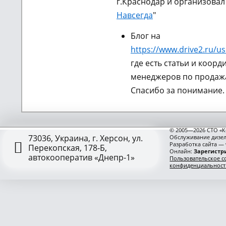
г.Краснодар и организовал
Навсегда
"
Блог на
https://www.drive2.ru/us
где есть статьи и коорд
менеджеров по продажа
Спасибо за понимание.
© 2005—2026 СТО «К
73036, Украина, г. Херсон, ул.
Обслуживание дизел
Разработка сайта —
Перекопская, 178-Б,
Онлайн:
Зарегистри
автокооператив «Днепр-1»
Пользовательское с
конфиденциальност