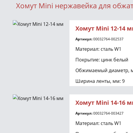
Хомут Mini нержавейка для обжа
Хомут Mini 12-14 
Артикул:
00032764-002537
Материал: сталь W1
Покрытие: цинк белый
Обжимаемый диаметр, м
Ширина ленты, мм: 9
Подходит для обжатия 
шланга с внутренним д
Хомут Mini 14-16 
Артикул:
00032764-003427
Материал: сталь W1