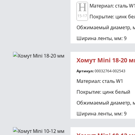
H
Материал: сталь W
15-17
Покрытие: цинк б
Обжимаемый диаметр, м
Ширина ленты, мм: 9
Подходит для обжатия 
шланга с внутренним д
Хомут Mini 18-20 
Артикул:
00032764-002543
Материал: сталь W1
Покрытие: цинк белый
Обжимаемый диаметр, м
Ширина ленты, мм: 9
Подходит для обжатия 
шланга с внутренним д