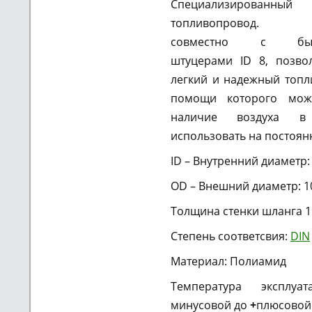
Специализированный
топливопровод. И
совместно с быст
штуцерами ID 8, позво
легкий и надежный топ
помощи которого мож
наличие воздуха 
использовать на постоян
ID – Внутренний диаметр:
OD – Внешний диаметр: 1
Толщина стенки шланга 1
Степень соответсвия:
DIN
Материал: Полиамид
Температура эксплу
минусовой до
+
плюсовой 