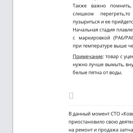
Также важно помнить,
слишком перегреть,т
пузыриться и ее прийдетс
Начальная стадия плавл
с маркировкой (PA6/PA
при температуре выше ч
Примечание
: товар с уц
нужно лучше вымыть, вну
белые пятна от воды.
В данный момент СТО «Ко
приостановило свою деятел
на ремонт и продажа запча