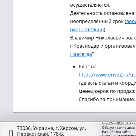
осуществляются.
Деятельность остановлена 
неопределенный срок (
вер
окончательно
)..
Владимир Николаевич эвак
г.Краснодар и организовал
Навсегда
"
Блог на
https://www.drive2.ru/us
где есть статьи и коорд
менеджеров по продажа
Спасибо за понимание.
© 2005—2026 СТО «К
73036, Украина, г. Херсон, ул.
Обслуживание дизел
Разработка сайта —
Перекопская, 178-Б,
Онлайн:
Зарегистри