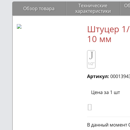
Технические
Об
Обзор товара
характеристики
Штуцер 1/
10 мм
J
1/2"
Артикул:
0001394
Цена за 1 шт
В данный момент 