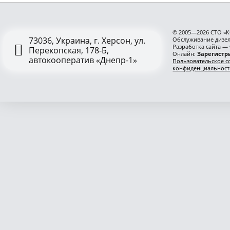
© 2005—2026 СТО «К
73036, Украина, г. Херсон, ул.
Обслуживание дизел
Разработка сайта —
Перекопская, 178-Б,
Онлайн:
Зарегистри
автокооператив «Днепр-1»
Пользовательское с
конфиденциальност