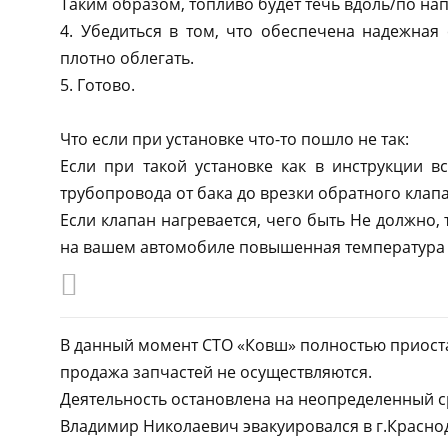
Таким образом, топливо будет течь вдоль/по на
4. Убедиться в том, что обеспечена надежная
плотно облегать.
5. Готово.
Что если при установке что-то пошло не так:
Если при такой установке как в инструкции вс
трубопровода от бака до врезки обратного клапа
Если клапан нагревается, чего быть Не должно,
на вашем автомобиле повышенная температура 
В данный момент СТО «Ковш» полностью приоста
продажа запчастей не осуществляются.
Деятельность остановлена на неопределенный с
Владимир Николаевич эвакуировался в г.Краснод