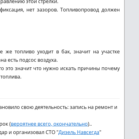
правлению этой стрелки.
 фиксация, нет зазоров. Топливопровод должен
е же топливо уходит в бак, значит на участке
на есть подсос воздуха.
 то это значит что нужно искать причины почему
топлива.
новило свою деятельность: запись на ремонт и
рок (
вероятнее всего, окончательно
)..
ар и организовал СТО "
Дизель Навсегда
"