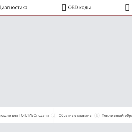
иагностика
OBD коды
ующие для ТОПЛИВОподачи
Обратные клапаны
Топливный обра