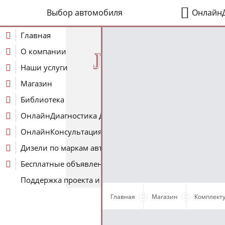
Выбор автомобиля
ОнлайнД
Главная
О компании
J
Наши услуги
Магазин
Библиотека
ОнлайнДиагностика Дизеля
ОнлайнКонсультация по Дизелю
Дизели по маркам авто
Бесплатные объявления
Поддержка проекта и оплата услуг
Главная
Магазин
Комплект