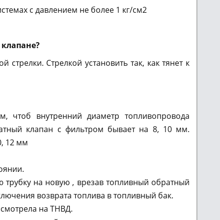
стемах с давлением не более 1 кг/см2
 клапане?
 стрелки. Стрелкой установить так, как тянет к
м, чтоб внутренний диаметр топливопровода
атный клапан с фильтром бывает на 8, 10 мм.
0, 12 мм
оянии.
ю трубку на новую , врезав топливный обратный
ключения возврата топлива в топливный бак.
 смотрела на ТНВД.