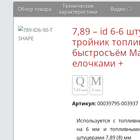
Технические
Обзор товара
Видео
(2)
характеристики
7,89 – id 6-6 ш
тройник топл
быстросъём Ма
елочками +
Q
M
7.89 мм
6 мм
Артикул:
00039795-003937
Используется с топлив
на 6 мм и топливными
штуцерами 7,89 (8) мм