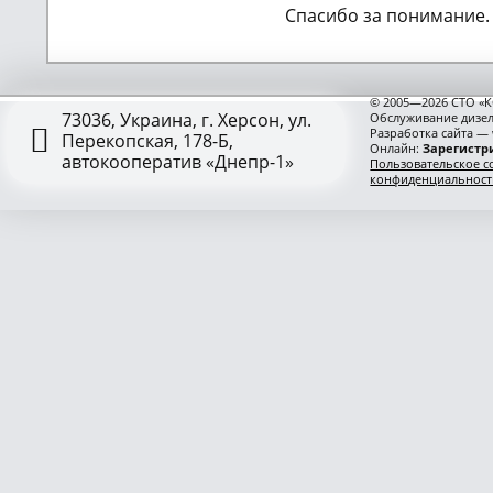
Спасибо за понимание.
© 2005—2026 СТО «К
73036, Украина, г. Херсон, ул.
Обслуживание дизел
Разработка сайта —
Перекопская, 178-Б,
Онлайн:
Зарегистри
автокооператив «Днепр-1»
Пользовательское с
конфиденциальност