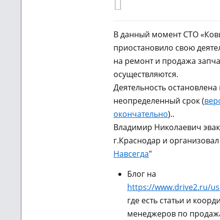
В данный момент СТО «Ко
приостановило свою деятел
на ремонт и продажа запча
осуществляются.
Деятельность остановлена 
неопределенный срок (
вер
окончательно
)..
Владимир Николаевич эвак
г.Краснодар и организовал
Навсегда
"
Блог на
https://www.drive2.ru/us
где есть статьи и коорд
менеджеров по продажа