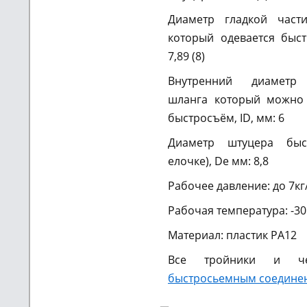
Диаметр гладкой част
который одевается быст
7,89 (8)
Внутренний диаметр 
шланга который можно 
быстросъём, ID, мм: 6
Диаметр штуцера быс
елочке), De
мм: 8,8
Рабочее давление: до 7кг
Рабочая температура: -30 
Материал: пластик PA12
Все тройники и ч
быстросьемным соединен