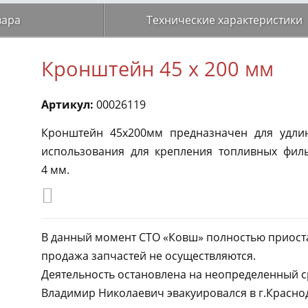
вара
Технические характеристики
Кронштейн 45 х 200 мм
Артикул:
00026119
Кронштейн 45х200мм предназначен для удли
использования для крепления топливных филь
4 мм.
В данный момент СТО «Ковш» полностью приоста
продажа запчастей не осуществляются.
Деятельность остановлена на неопределенный с
Владимир Николаевич эвакуировался в г.Краснод