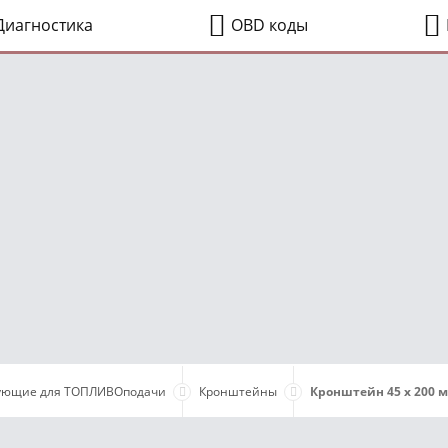
иагностика
OBD коды
ующие для ТОПЛИВОподачи
Кронштейны
Кронштейн 45 х 200 