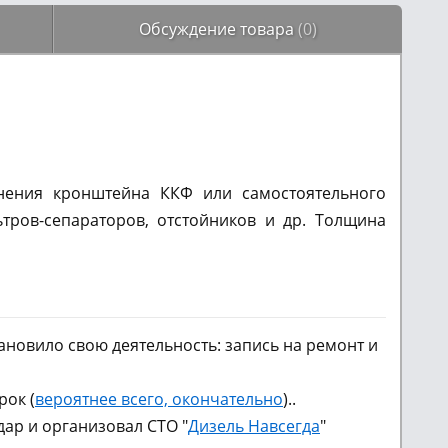
Обсуждение товара
(0)
нения кронштейна ККФ или самостоятельного
тров-сепараторов, отстойников и др. Толщина
новило свою деятельность: запись на ремонт и
рок (
вероятнее всего, окончательно
)..
ар и организовал СТО "
Дизель Навсегда
"