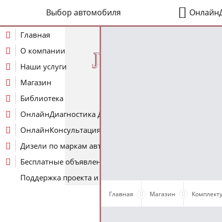
Выбор автомобиля
ОнлайнД
Главная
О компании
J
Наши услуги
Магазин
Библиотека
ОнлайнДиагностика Дизеля
ОнлайнКонсультация по Дизелю
Дизели по маркам авто
Бесплатные объявления
Поддержка проекта и оплата услуг
Главная
Магазин
Комплект