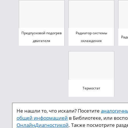
Предпусковой подогрев
Радиатор системы
Рад
двигателя
охлаждения
Термостат
Не нашли то, что искали? Посетите
аналогичны
общей информацией
в Библиотеке, или восп
ОнлайнДиагностикой
. Также посмотрите разд