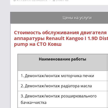
Цены на услуги
Стоимость обслуживания двигателя
аппаратуры Renault Kangoo I 1.9D Dis
pump на СТО Ковш
Наименование работы
1. Демонтаж/монтаж моторчика печки
2. Демонтаж/монтаж радіатора масла
3. Демонтаж/монтаж розширювального
бачка+чистка