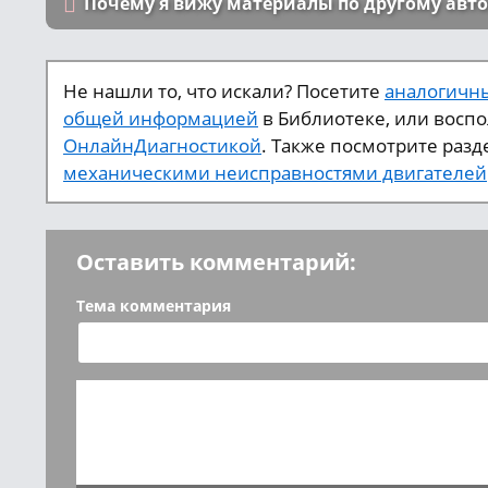
Почему я вижу материалы по другому авт
Не нашли то, что искали? Посетите
аналогичны
общей информацией
в Библиотеке, или восп
ОнлайнДиагностикой
. Также посмотрите разд
механическими неисправностями двигателей
Оставить комментарий:
Тема комментария