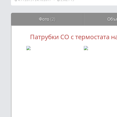
Фото
(2)
Объ
Патрубки СО с термостата н