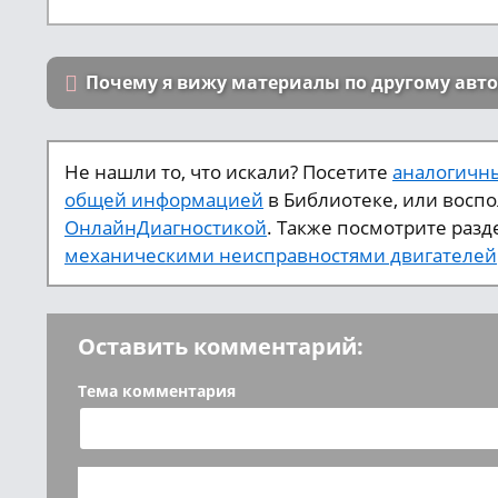
Почему я вижу материалы по другому авт
Не нашли то, что искали? Посетите
аналогичны
общей информацией
в Библиотеке, или восп
ОнлайнДиагностикой
. Также посмотрите разд
механическими неисправностями двигателей
Оставить комментарий:
Тема комментария