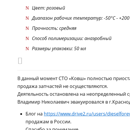
Цвет: розовый
Диапазон рабочих температур: -50°C - +200
Прочность: средняя
Способ полимеризации: анаэробный
Размеры упаковки: 50 мл
В данный момент СТО «Ковш» полностью приоста
продажа запчастей не осуществляются.
Деятельность остановлена на неопределенный с
Владимир Николаевич эвакуировался в г.Краснод
Блог на
https://www.drive2.ru/users/dieselfore
продажам в России.
Спасибо за понимание.