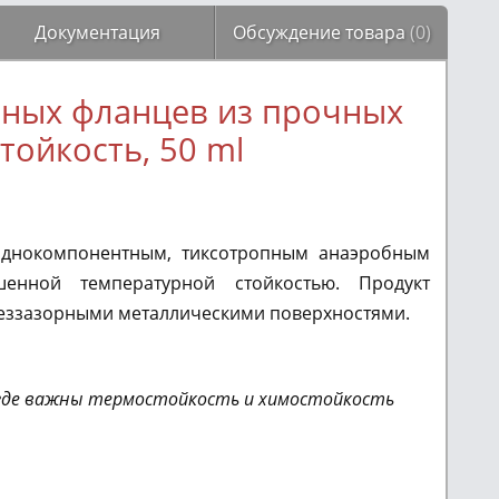
Документация
Обсуждение товара
(0)
нных фланцев из прочных
тойкость, 50 ml
я однокомпонентным, тиксотропным анаэробным
нной температурной стойкостью. Продукт
беззазорными металлическими поверхностями.
 где важны термостойкость и химостойкость