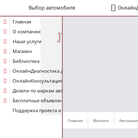
Выбор автомобиля
ОнлайнД
Главная
О компании
J
Наши услуги
Магазин
Библиотека
ОнлайнДиагностика Дизеля
ОнлайнКонсультация по Дизелю
Дизели по маркам авто
Бесплатные объявления
Поддержка проекта и оплата услуг
Главная
Магазин
Автохими