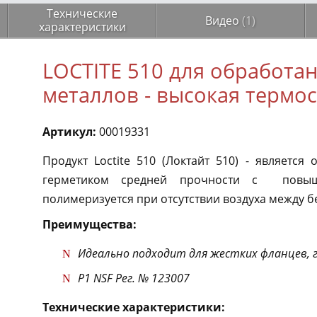
Технические
Видео
(1)
характеристики
LOCTITE 510 для обработа
металлов - высокая термос
Артикул:
00019331
Продукт Loctite 510 (Локтайт 510) - являетс
герметиком средней прочности с повыше
полимеризуется при отсутствии воздуха между 
Преимущества:
Идеально подходит для жестких фланцев,
P1 NSF Рег. № 123007
Технические характеристики: