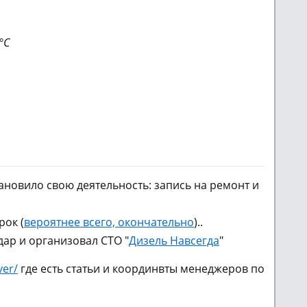
°C
новило свою деятельность: запись на ремонт и
рок (
вероятнее всего, окончательно
)..
ар и организовал СТО "
Дизель Навсегда
"
ver/
где есть статьи и координвты менеджеров по