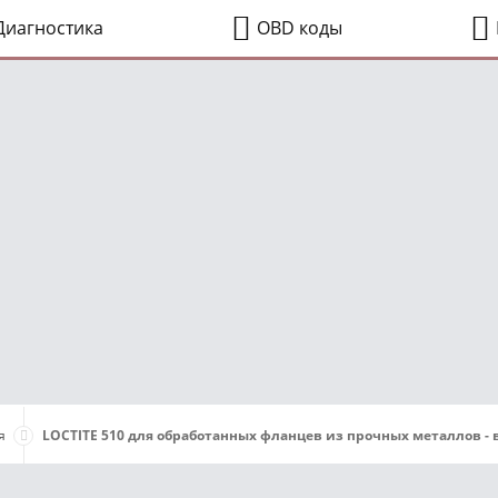
иагностика
OBD коды
я
LOCTITE 510 для обработанных фланцев из прочных металлов - в