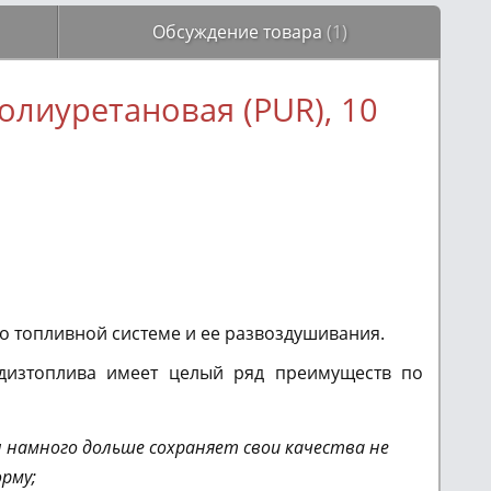
Обсуждение товара
(1)
олиуретановая (PUR), 10
о топливной системе и ее развоздушивания.
дизтоплива имеет целый ряд преимуществ по
 намного дольше сохраняет свои качества не
рму;