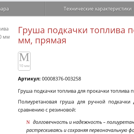
вара
Технические характеристики
Груша подкачки топлива п
мм, прямая
M
10 мм
Артикул:
00008376-003258
Груша подкачки топлива для прокачки топлива п
Полиуретановая груша для ручной подкачки 
сравнению с резиновой:
долговечность и надежность – полиуретан
растрескиваясь и сохраняя первоначальную фо