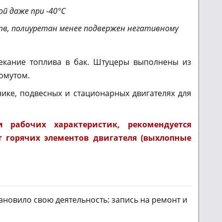
й даже при -40°С
ств, полиуретан менее подвержен негативному
екание топлива в бак. Штуцеры выполнены из
омутом.
ике, подвесных и стационарных двигателях для
 рабочих характеристик, рекомендуется
 горячих элементов двигателя (выхлопные
новило свою деятельность: запись на ремонт и