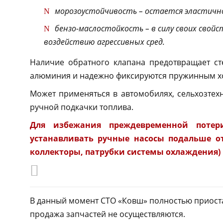
морозоустойчивость – остается эластично
бензо-маслостойкость – в силу своих свой
воздействию агрессивных сред.
Наличие обратного клапана предотвращает ст
алюминия и надежно фиксируются пружинным х
Может применяться в автомобилях, сельхозтехн
ручной подкачки топлива.
Для избежания преждевременной потери
устанавливать ручные насосы подальше от
коллекторы, патрубки системы охлаждения)
В данный момент СТО «Ковш» полностью приоста
продажа запчастей не осуществляются.