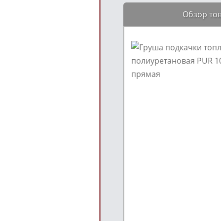
Обзор то