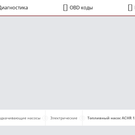
иагностика
OBD коды
одкачивающие насосы
Электрические
Топливный насос ACHR 12