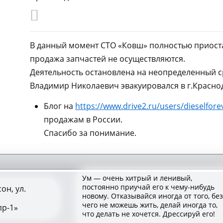
В данный момент СТО «Ковш» полностью приоста
продажа запчастей не осуществляются.
Деятельность остановлена на неопределенный с
Владимир Николаевич эвакуировался в г.Краснод
Блог на
https://www.drive2.ru/users/dieselfore
продажам в России.
Спасибо за понимание.
Ум — очень хитрый и ленивый,
постоянно приучай его к чему-нибудь
он, ул.
новому. Отказывайся иногда от того, без
чего не можешь жить, делай иногда то,
пр-1»
что делать не хочется. Дрессируй его!