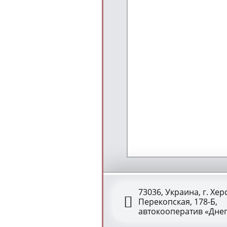
73036, Украина, г. Херс
Перекопская, 178-Б,
автокооператив «Дне