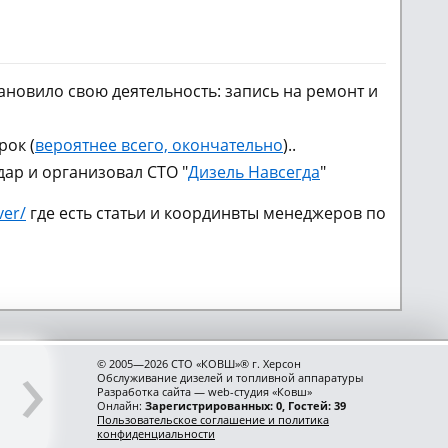
новило свою деятельность: запись на ремонт и
рок (
вероятнее всего, окончательно
)..
ар и организовал СТО "
Дизель Навсегда
"
ver/
где есть статьи и координвты менеджеров по
›
© 2005—2026 СТО «КОВШ»® г. Херсон
Обслуживание дизелей и топливной аппаратуры
Разработка сайта — web-студия «Ковш»
Онлайн:
Зарегистрированных: 0, Гостей: 39
Пользовательское соглашение и политика
конфиденциальности