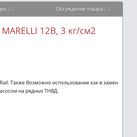
део
(1)
Обсуждение товара
(1)
MARELLI 12В, 3 кг/см2
ail. Также Возможно использование как в замен
сосом на рядных ТНВД.