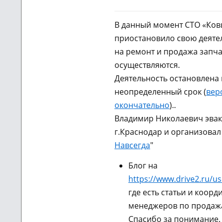
В данный момент СТО «Ко
приостановило свою деятел
на ремонт и продажа запча
осуществляются.
Деятельность остановлена 
неопределенный срок (
вер
окончательно
)..
Владимир Николаевич эвак
г.Краснодар и организовал
Навсегда
"
Блог на
https://www.drive2.ru/us
где есть статьи и коорд
менеджеров по продажа
Спасибо за понимание.