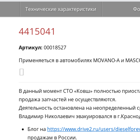
Технические характеристики
Фо
4415041
Артикул:
00018527
Применяеться в автомобилях MOVANO-A и MASCO
В данный момент СТО «Ковш» полностью приоста
продажа запчастей не осуществляются.
Деятельность остановлена на неопределенный с
Владимир Николаевич эвакуировался в г.Краснод
Блог на
https://www.drive2.ru/users/dieselfore
продажам в России.