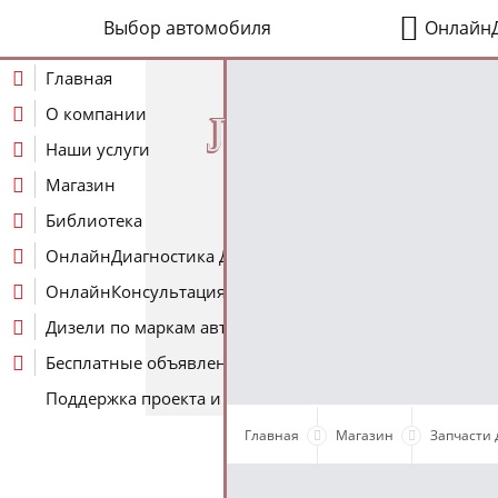
Выбор автомобиля
ОнлайнД
Главная
О компании
J
Наши услуги
Магазин
Библиотека
ОнлайнДиагностика Дизеля
ОнлайнКонсультация по Дизелю
Дизели по маркам авто
Бесплатные объявления
Поддержка проекта и оплата услуг
Главная
Магазин
Запчасти 