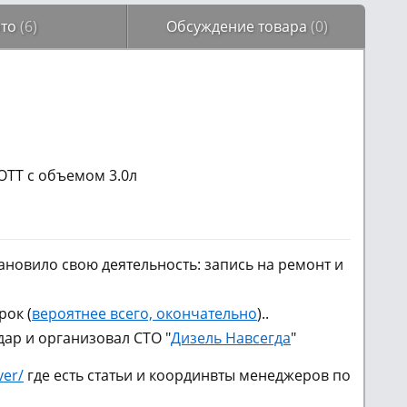
то
(6)
Обсуждение товара
(0)
TT с объемом 3.0л
новило свою деятельность: запись на ремонт и
рок (
вероятнее всего, окончательно
)..
ар и организовал СТО "
Дизель Навсегда
"
ver/
где есть статьи и координвты менеджеров по