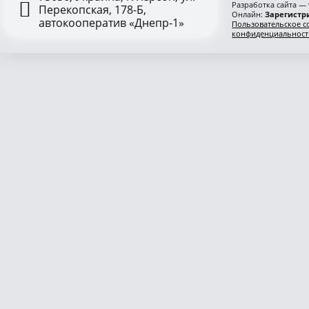
Разработка сайта —
Перекопская, 178-Б,
Онлайн:
Зарегистри
автокооператив «Днепр-1»
Пользовательское с
конфиденциальност