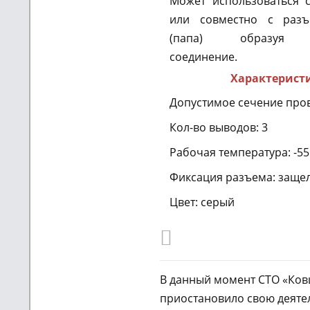
Может использоваться 
или совместно с разъ
(папа) образуя г
соединение.
Характерист
Допустимое сечение прово
Кол-во выводов:
3
Рабочая температура:
-55
Фиксация разъема: заще
Цвет:
серый
В данный момент СТО «Ко
приостановило свою деятел