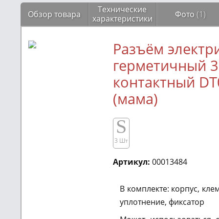
Технические
Обзор товара
Фото
(1)
характеристики
Разъём электр
герметичный 3
контактный DT
(мама)
S
3 Шт
Артикул:
00013484
В комплекте: корпус, кл
уплотнение, фиксатор