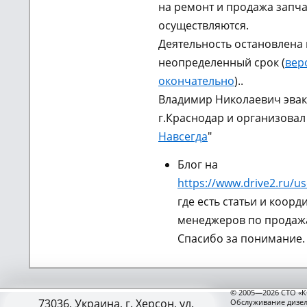
на ремонт и продажа запча
осуществляются.
Деятельность остановлена 
неопределенный срок (
вер
окончательно
)..
Владимир Николаевич эвак
г.Краснодар и организовал
Навсегда
"
Блог на
https://www.drive2.ru/us
где есть статьи и коорд
менеджеров по продажа
Спасибо за понимание.
© 2005—2026 СТО «К
73036, Украина, г. Херсон, ул.
Обслуживание дизел