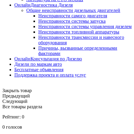
ОнлайнДиагностика Дизеля
Общие неисправности дизельных двигателей
Неисправности самого двигателя
Неисправности системы запуска
Неисправности системы управления дизелем
Неисправности топливной аппаратуры
Неисправности трансмиссии и навесного
оборудования
Причины, вызванные определенными
факторами
ОнлайнКонсультация по Дизелю
Дизели по маркам авто
Бесплатные объявления
Поддержка проекта и оплата услуг
Закрыть товар
Предыдущий
Следующий
Все товары раздела
Рейтинг:
0
0
голосов