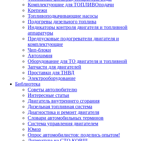
Комплектующие для ТОПЛИВОподачи
Крепежи
Топливоподкачивающие насосы
Подогревы дизельного топлива
Индикаторы контроля двигателя и топливной
аппаратуры
Предпусковые подогреватели двигателя и
комплектующие
Чип-блоки
Автохимия
Оборудование для ТО двигателя и топливной
Запчасти для двигателей
Проставки для ТНВД
Электрооборудование
Библиотека
Советы автолюбителю
Интересные статьи
Двигатель внутреннего сгорания
Дизельная топливная система
Диагностика и ремонт двигателя
Словари автомобильных терминов
Система управления двигателем
Юмор
Опрос автомобилистов: поделись опытом!
Литература на СТО КОВШ