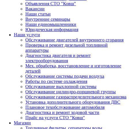
Объявления СТО "Ковш"
Вакансии
Наши статьи
Внутренние семинары
Наши единомышленники
Юридическая информация
Наши услуги
Обслуживание двигателей внутреннего сгорания
Проверка и ремонт дизельной топливной
аппаратуры
Диагностика двигателя и ремонт
электрооборудования
Мех. обработка, восстановление и изготовление
деталей
Обслуживание системы подачи воздуха
Работы по системе охлаждения
Обслуживание выхлопной системы
Обслуживание цилиндро-поршневой группы
Обслуживание газораспределительного механизма
Установка дополнительного оборудования ДВС
Плановое техобслуживание автомобиля
Диагностика и ремонт ходовой части
Прайс на услуги СТО "Ковш"
Магазин
Топливные фильтры, сепараторы воды