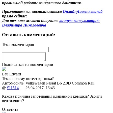
правильной работы конкретного двигателя.
Приглашаем вас воспользоваться
ОнлайнДиагностикой
прямо сейчас!
Для тех кто желает получить
личную консультацию
Владимира Николаевича
Оставить комментарий:
Тема комментария
Подписаться на комментарии
Lau Edvard
Тема:
почему потеет крышка?
Автомобиль: Volkswagen Passat B6 2.0D Common Rail
@
#11514
|
26.04.2017
,
13:43
Какова причина запотевания клапанной крышки? Забити
вентиляция?
Ответить