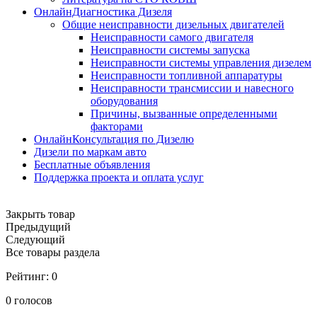
ОнлайнДиагностика Дизеля
Общие неисправности дизельных двигателей
Неисправности самого двигателя
Неисправности системы запуска
Неисправности системы управления дизелем
Неисправности топливной аппаратуры
Неисправности трансмиссии и навесного
оборудования
Причины, вызванные определенными
факторами
ОнлайнКонсультация по Дизелю
Дизели по маркам авто
Бесплатные объявления
Поддержка проекта и оплата услуг
Закрыть товар
Предыдущий
Следующий
Все товары раздела
Рейтинг:
0
0
голосов