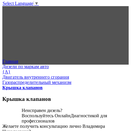
Select Language
▼
Главная
Дизели по маркам авто
{A}
Двигатель внутреннего сгорания
Газораспределительный механизм
Крышка клапанов
Крышка клапанов
Неисправен дизель?
Воспользуйтесь
ОнлайнДиагностикой
для
профессионалов
Желаете получить консультацию лично Владимира