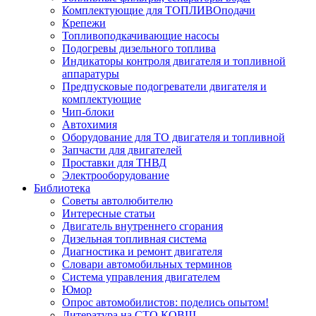
Комплектующие для ТОПЛИВОподачи
Крепежи
Топливоподкачивающие насосы
Подогревы дизельного топлива
Индикаторы контроля двигателя и топливной
аппаратуры
Предпусковые подогреватели двигателя и
комплектующие
Чип-блоки
Автохимия
Оборудование для ТО двигателя и топливной
Запчасти для двигателей
Проставки для ТНВД
Электрооборудование
Библиотека
Советы автолюбителю
Интересные статьи
Двигатель внутреннего сгорания
Дизельная топливная система
Диагностика и ремонт двигателя
Словари автомобильных терминов
Система управления двигателем
Юмор
Опрос автомобилистов: поделись опытом!
Литература на СТО КОВШ