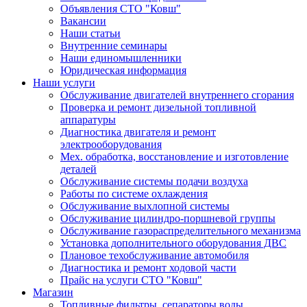
Объявления СТО "Ковш"
Вакансии
Наши статьи
Внутренние семинары
Наши единомышленники
Юридическая информация
Наши услуги
Обслуживание двигателей внутреннего сгорания
Проверка и ремонт дизельной топливной
аппаратуры
Диагностика двигателя и ремонт
электрооборудования
Мех. обработка, восстановление и изготовление
деталей
Обслуживание системы подачи воздуха
Работы по системе охлаждения
Обслуживание выхлопной системы
Обслуживание цилиндро-поршневой группы
Обслуживание газораспределительного механизма
Установка дополнительного оборудования ДВС
Плановое техобслуживание автомобиля
Диагностика и ремонт ходовой части
Прайс на услуги СТО "Ковш"
Магазин
Топливные фильтры, сепараторы воды