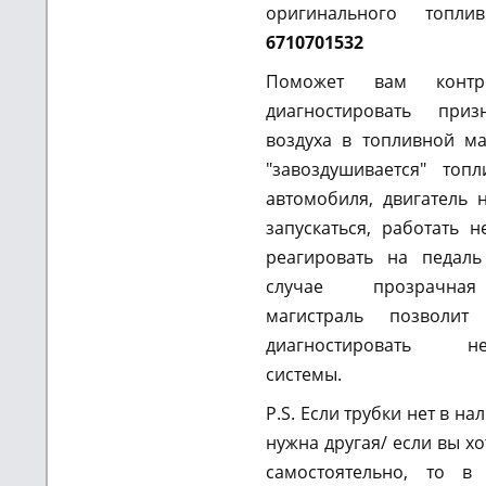
оригинального топли
6710701532
Поможет вам контр
диагностировать приз
воздуха в топливной ма
"завоздушивается" топ
автомобиля, двигатель 
запускаться, работать 
реагировать на педаль
случае прозрачна
магистраль позволи
диагностировать нег
системы.
P.S. Если трубки нет в на
нужна другая/ если вы хо
самостоятельно, то в