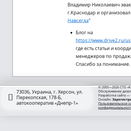
Владимир Николаевич эвак
г.Краснодар и организовал
Навсегда
"
Блог на
https://www.drive2.ru/us
где есть статьи и коорд
менеджеров по продажа
Спасибо за понимание.
© 2005—2026 СТО «К
73036, Украина, г. Херсон, ул.
Обслуживание дизел
Разработка сайта —
Перекопская, 178-Б,
Онлайн:
Зарегистри
автокооператив «Днепр-1»
Пользовательское с
конфиденциальност