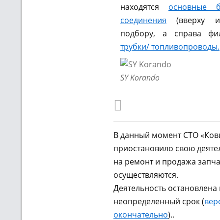
находятся
основные б
соединения
(вверху и
подбору, а справа фил
трубки
/ топливопроводы.
SY Korando
В данный момент СТО «Ко
приостановило свою деятел
на ремонт и продажа запча
осуществляются.
Деятельность остановлена 
неопределенный срок (
вер
окончательно
)..