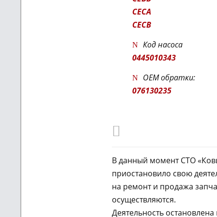
CECA
CECB
Код насоса
0445010343
OEM обратки:
076130235
В данный момент СТО «Ко
приостановило свою деятел
на ремонт и продажа запча
осуществляются.
Деятельность остановлена 