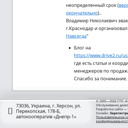
неопределенный срок (
вер
окончательно
)..
Владимир Николаевич эвак
г.Краснодар и организовал
Навсегда
"
Блог на
https://www.drive2.ru/us
где есть статьи и коорд
менеджеров по продажа
Спасибо за понимание.
© 2005—2026 СТО «К
73036, Украина, г. Херсон, ул.
Обслуживание дизел
Разработка сайта —
Перекопская, 178-Б,
Онлайн:
Зарегистри
автокооператив «Днепр-1»
Пользовательское с
конфиденциальност