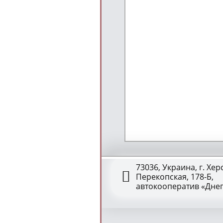
73036, Украина, г. Херс
Перекопская, 178-Б,
автокооператив «Дне