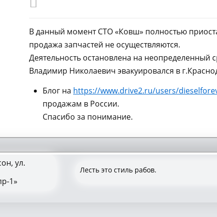
В данный момент СТО «Ковш» полностью приоста
продажа запчастей не осуществляются.
Деятельность остановлена на неопределенный с
Владимир Николаевич эвакуировался в г.Краснод
Блог на
https://www.drive2.ru/users/dieselfore
продажам в России.
Спасибо за понимание.
он, ул.
Лесть это стиль рабов.
пр-1»