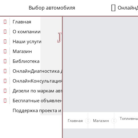
Выбор автомобиля
ОнлайнД
Главная
О компании
J
Наши услуги
Магазин
Библиотека
ОнлайнДиагностика Дизеля
ОнлайнКонсультация по Дизелю
Дизели по маркам авто
Бесплатные объявления
Поддержка проекта и оплата услуг
Топливны
Главная
Магазин