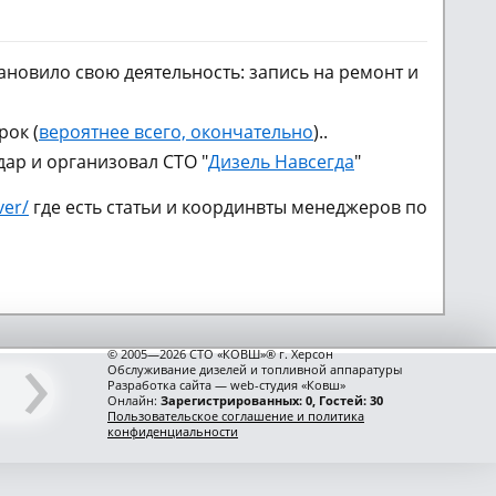
новило свою деятельность: запись на ремонт и
рок (
вероятнее всего, окончательно
)..
ар и организовал СТО "
Дизель Навсегда
"
ver/
где есть статьи и координвты менеджеров по
›
© 2005—2026 СТО «КОВШ»® г. Херсон
Обслуживание дизелей и топливной аппаратуры
Разработка сайта — web-студия «Ковш»
Онлайн:
Зарегистрированных: 0, Гостей: 30
Пользовательское соглашение и политика
конфиденциальности