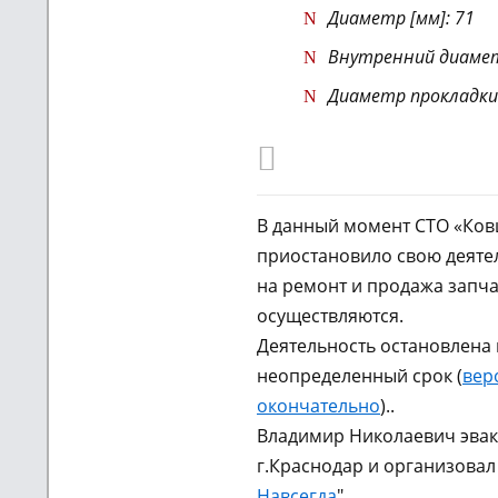
Диаметр [мм]: 71
Внутренний диамет
Диаметр прокладки 
В данный момент СТО «Ко
приостановило свою деятел
на ремонт и продажа запча
осуществляются.
Деятельность остановлена 
неопределенный срок (
вер
окончательно
)..
Владимир Николаевич эвак
г.Краснодар и организовал
Навсегда
"