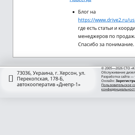
Блог на
https://www.drive2.ru/us
где есть статьи и коорд
менеджеров по продажа
Спасибо за понимание.
© 2005—2026 СТО «К
73036, Украина, г. Херсон, ул.
Обслуживание дизел
Разработка сайта —
Перекопская, 178-Б,
Онлайн:
Зарегистри
автокооператив «Днепр-1»
Пользовательское с
конфиденциальност