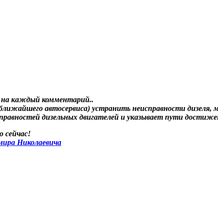
 на каждый комментарий.
.
 ближайшего автосервиса) устранить неисправности дизеля,
справностей дизельных двигателей и указывает пути достиже
 сейчас!
мира Николаевича