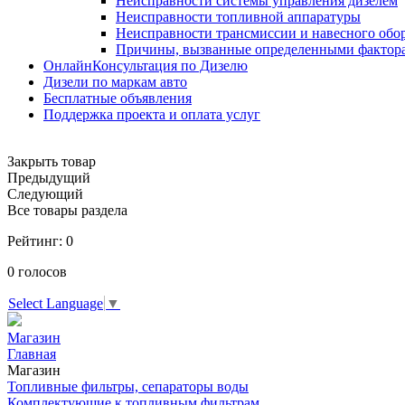
Неисправности системы управления дизелем
Неисправности топливной аппаратуры
Неисправности трансмиссии и навесного обо
Причины, вызванные определенными фактор
ОнлайнКонсультация по Дизелю
Дизели по маркам авто
Бесплатные объявления
Поддержка проекта и оплата услуг
Закрыть товар
Предыдущий
Следующий
Все товары раздела
Рейтинг:
0
0
голосов
Select Language
▼
Магазин
Главная
Магазин
Топливные фильтры, сепараторы воды
Комплектующие к топливным фильтрам