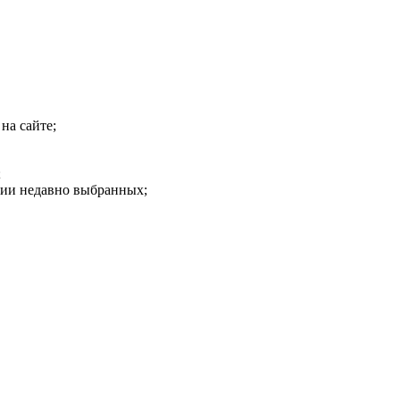
на сайте;
;
рии недавно выбранных;