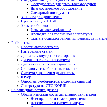
Оборудование для демонтажа форсунок
Диагностическое оборудование
Слесарный инструмент
Запчасти для двигателей
Проставки для ТНВД
Электрооборудование
Разъемы автомобильные
Проводка для топливной аппаратуры
Скачать осциллограммы исправных двигател
Библиотека
Советы автолюбителю
Интересные статьи
Двигатель внутреннего сгорания
Дизельная топливная система
Диагностика и ремонт двигателя
Словари автомобильных терминов
Система управления двигателем
Юмор
Опрос автомобилистов: поделись опытом!
Литература на СТО КОВШ
ОнлайнДиагностика Дизеля
Общие неисправности дизельных двигателей
Неисправности самого двигателя
Неисправности системы запуска