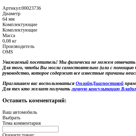
Артикул:
00023736
Диаметр
64
мм
Комплектующие
Комплектующие
Масса
0,08
кг
Производитель
OMS
Уважаемый посетитель! Мы
физически не можем отвечать
Для того, чтобы Вы могли самостоятельно (или с помощью
руководство, которое содержит все известные причины неи
Приглашаем вас воспользоваться
ОнлайнДиагностикой
прямо
Для тех кто желает получить
личную консультацию Влади
Оставить комментарий:
Ваш автомобиль
Выбрать
Тема комментария
Оцените товар: