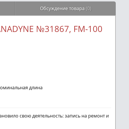
Обсуждение товара
(0)
ANADYNE №31867, FM-100
 номинальная длина
новило свою деятельность: запись на ремонт и