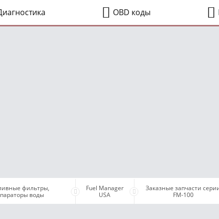
иагностика
OBD коды
ливные фильтры,
Fuel Manager
Заказные запчасти сери
епараторы воды
USA
FM-100