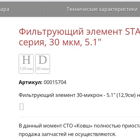
вара
Технические характеристики
Фильтрующий элемент ST
серия, 30 мкм, 5.1"
H
D
129 мм
30 мкм
Артикул:
00015704
Фильтрующий элемент 30-микрон - 5.1" (12,9см)
В данный момент СТО «Ковш» полностью приоста
продажа запчастей не осуществляются.