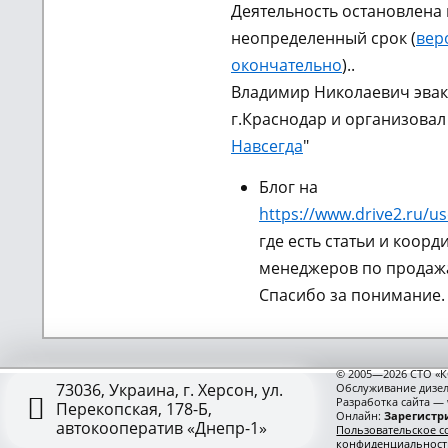
Деятельность остановлена 
неопределенный срок (
вер
окончательно
)..
Владимир Николаевич эвак
г.Краснодар и организовал
Навсегда
"
Блог на
https://www.drive2.ru/us
где есть статьи и коорд
менеджеров по продажа
Спасибо за понимание.
© 2005—2026 СТО «К
73036, Украина, г. Херсон, ул.
Обслуживание дизел
Разработка сайта —
Перекопская, 178-Б,
Онлайн:
Зарегистри
автокооператив «Днепр-1»
Пользовательское с
конфиденциальност