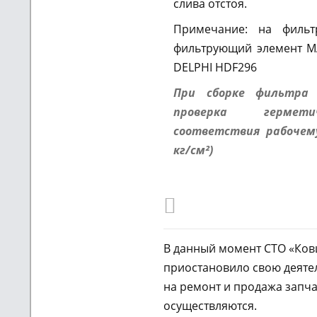
слива отстоя.
Примечание: на фильт
фильтрующий элемент M
DELPHI HDF296
При сборке фильтра 
проверка гермет
соответствия рабочем
кг/см²)
В данный момент СТО «Ко
приостановило свою деятел
на ремонт и продажа запча
осуществляются.