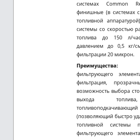
системах Common Re
финишные (в системах 
топливной аппаратурой
системы со скоростью р
топлива до 150 л/ч
давлением до 0,5 кг/с
фильтрации 20 микрон.
Преимуществ
фильтрующего элемент
фильтрация, прозрачн
возможность выбора ст
выхода топлив
топливоподкачива
(позволяющий быстро уда
топливной системы 
фильтрующего элемента