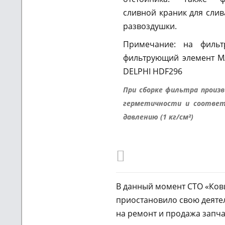
сливной краник для слив
развоздушки.
Примечание: на фильт
фильтрующий элемент M
DELPHI HDF296
При сборке фильтра произв
герметичности и соответ
давлению (1 кг/см²)
В данный момент СТО «Ко
приостановило свою деятел
на ремонт и продажа запча