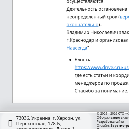
осуществляются.
Деятельность остановлена 
неопределенный срок (
вер
окончательно
)..
Владимир Николаевич эвак
г.Краснодар и организовал
Навсегда
"
Блог на
https://www.drive2.ru/us
где есть статьи и коорд
менеджеров по продажа
Спасибо за понимание.
© 2005—2026 СТО «К
73036, Украина, г. Херсон, ул.
Обслуживание дизел
Разработка сайта —
Перекопская, 178-Б,
Онлайн:
Зарегистри
автокооператив «Днепр-1»