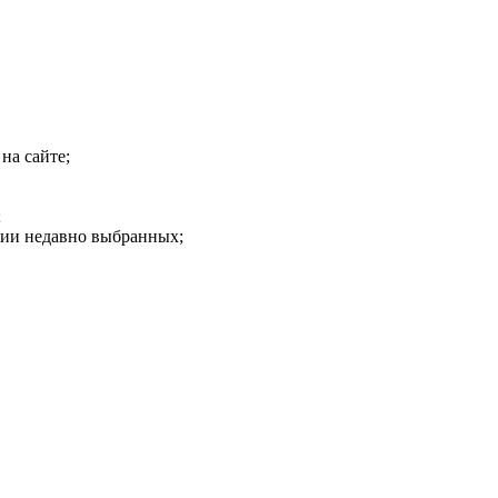
на сайте;
;
рии недавно выбранных;