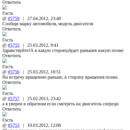
Ответить
Гость
@
#5759
|
27.04.2012
,
23:40
Сообщи марку автомобиля, модель двигателя
Ответить
Гость
@
#5755
|
25.03.2012
,
9:41
Здравствуйте!А в какую сторону,будет раньшев какую позже
Ответить
Гость
@
#5756
|
25.03.2012
,
10:51
На встречу вращению раньше, в сторлну вращения позже.
Ответить
Гость
@
#5757
|
25.02.2013
,
23:42
а я уверен в обратном если смотреть на двигатель спереди
Ответить
Гость
@
#5753
|
10.03.2012
,
12:06