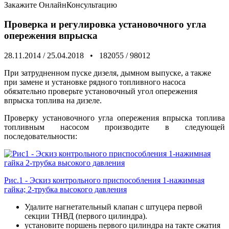
Закажите
ОнлайнКонсультацию
Проверка и регулировка установочного угла
опережения впрыска
28.11.2014
/
25.04.2018
•
182055
/
98012
При затрудненном пуске дизеля, дымном выпуске, а также
при замене и установке рядного топливного насоса
обязательно проверьте установочный угол опережения
впрыска топлива на дизеле.
Проверку установочного угла опережения впрыска топлива
топливным насосом производите в следующей
последовательности:
Рис.1 - Эскиз контрольного приспособления 1-нажимная
гайка; 2-трубка высокого давления
Удалите нагнетательный клапан с штуцера первой
секции ТНВД (первого цилиндра).
установите поршень первого цилиндра на такте сжатия