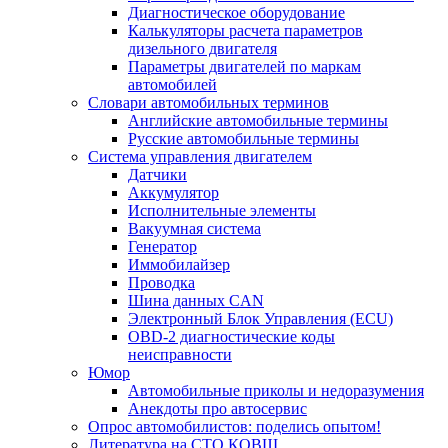
Диагностическое оборудование
Калькуляторы расчета параметров
дизельного двигателя
Параметры двигателей по маркам
автомобилей
Словари автомобильных терминов
Английские автомобильные термины
Русские автомобильные термины
Система управления двигателем
Датчики
Аккумулятор
Исполнительные элементы
Вакуумная система
Генератор
Иммобилайзер
Проводка
Шина данных CAN
Электронный Блок Управления (ECU)
OBD-2 диагностические коды
неисправности
Юмор
Автомобильные приколы и недоразумения
Анекдоты про автосервис
Опрос автомобилистов: поделись опытом!
Литература на СТО КОВШ