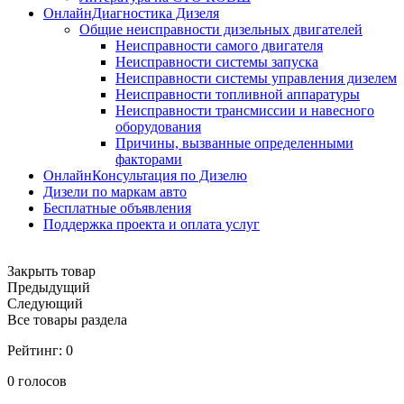
ОнлайнДиагностика Дизеля
Общие неисправности дизельных двигателей
Неисправности самого двигателя
Неисправности системы запуска
Неисправности системы управления дизелем
Неисправности топливной аппаратуры
Неисправности трансмиссии и навесного
оборудования
Причины, вызванные определенными
факторами
ОнлайнКонсультация по Дизелю
Дизели по маркам авто
Бесплатные объявления
Поддержка проекта и оплата услуг
Закрыть товар
Предыдущий
Следующий
Все товары раздела
Рейтинг:
0
0
голосов