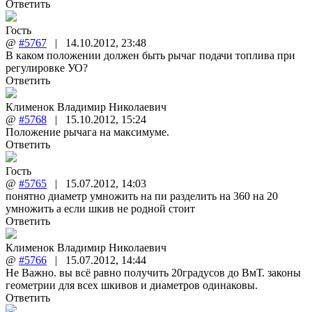
Ответить
Гость
@
#5767
|
14.10.2012
,
23:48
В каком положении должен быть рычаг подачи топлива при
регулировке УО?
Ответить
Клименок Владимир Николаевич
@
#5768
|
15.10.2012
,
15:24
Положение рычага на максимуме.
Ответить
Гость
@
#5765
|
15.07.2012
,
14:03
понятно диаметр умножить на пи разделить на 360 на 20
умножить а если шкив не родной стоит
Ответить
Клименок Владимир Николаевич
@
#5766
|
15.07.2012
,
14:44
Не Важно. вы всё равно получить 20градусов до ВмТ. законы
геометрии для всех шкивов и диаметров одинаковы.
Ответить