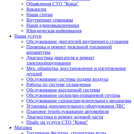
Объявления СТО "Ковш"
Вакансии
Наши статьи
Внутренние семинары
Наши единомышленники
Юридическая информация
Наши услуги
Обслуживание двигателей внутреннего сгорания
Проверка и ремонт дизельной топливной
аппаратуры
Диагностика двигателя и ремонт
электрооборудования
Мех. обработка, восстановление и изготовление
деталей
Обслуживание системы подачи воздуха
Работы по системе охлаждения
Обслуживание выхлопной системы
Обслуживание цилиндро-поршневой группы
Обслуживание газораспределительного механизма
Установка дополнительного оборудования ДВС
Плановое техобслуживание автомобиля
Диагностика и ремонт ходовой части
Прайс на услуги СТО "Ковш"
Магазин
Топливные фильтры, сепараторы воды