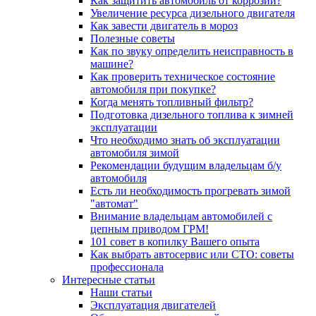
Как защитить автомобиль от коррозии?
Увеличение ресурса дизельного двигателя
Как завести двигатель в мороз
Полезные советы
Как по звуку определить неисправность в
машине?
Как проверить техническое состояние
автомобиля при покупке?
Когда менять топливный фильтр?
Подготовка дизельного топлива к зимней
эксплуатации
Что необходимо знать об эксплуатации
автомобиля зимой
Рекомендации будущим владельцам б/у
автомобиля
Есть ли необходимость прогревать зимой
"автомат"
Внимание владельцам автомобилей с
цепным приводом ГРМ!
101 совет в копилку Вашего опыта
Как выбрать автосервис или СТО: советы
профессионала
Интересные статьи
Наши статьи
Эксплуатация двигателей