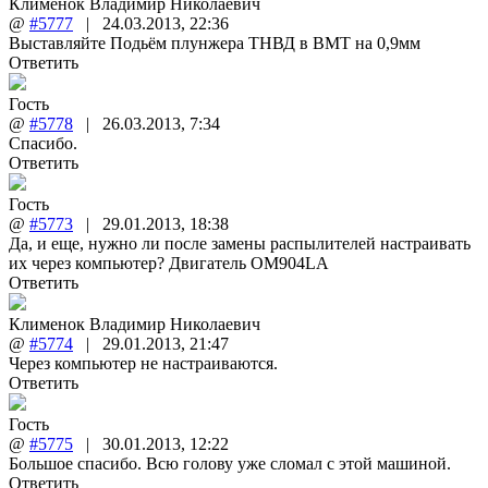
Клименок Владимир Николаевич
@
#5777
|
24.03.2013
,
22:36
Выставляйте Подьём плунжера ТНВД в ВМТ на 0,9мм
Ответить
Гость
@
#5778
|
26.03.2013
,
7:34
Спасибо.
Ответить
Гость
@
#5773
|
29.01.2013
,
18:38
Да, и еще, нужно ли после замены распылителей настраивать
их через компьютер? Двигатель OM904LA
Ответить
Клименок Владимир Николаевич
@
#5774
|
29.01.2013
,
21:47
Через компьютер не настраиваются.
Ответить
Гость
@
#5775
|
30.01.2013
,
12:22
Большое спасибо. Всю голову уже сломал с этой машиной.
Ответить