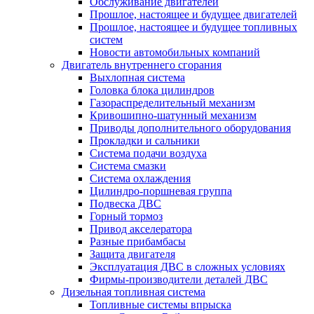
Обслуживание двигателей
Прошлое, настоящее и будущее двигателей
Прошлое, настоящее и будущее топливных
систем
Новости автомобильных компаний
Двигатель внутреннего сгорания
Выхлопная система
Головка блока цилиндров
Газораспределительный механизм
Кривошипно-шатунный механизм
Приводы дополнительного оборудования
Прокладки и сальники
Система подачи воздуха
Система смазки
Система охлаждения
Цилиндро-поршневая группа
Подвеска ДВС
Горный тормоз
Привод акселератора
Разные прибамбасы
Защита двигателя
Эксплуатация ДВС в сложных условиях
Фирмы-производители деталей ДВС
Дизельная топливная система
Топливные системы впрыска