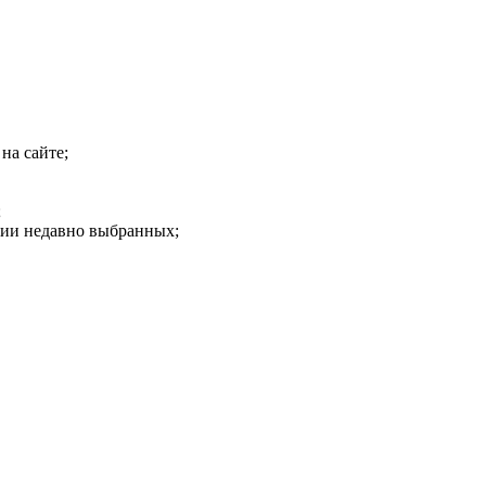
на сайте;
;
рии недавно выбранных;