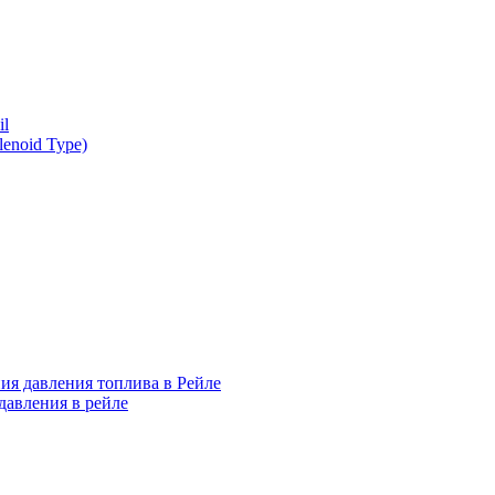
l
enoid Type)
ия давления топлива в Рейле
давления в рейле