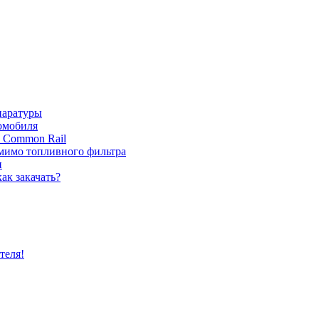
паратуры
томобиля
с Common Rail
 мимо топливного фильтра
и
ак закачать?
теля!