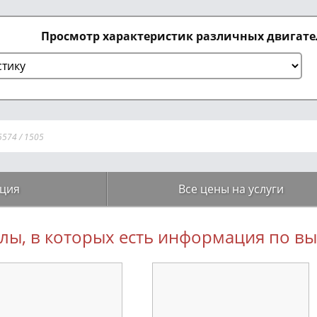
Просмотр характеристик различных двигат
5574
/
1505
ция
Все цены на услуги
лы, в которых есть информация по 