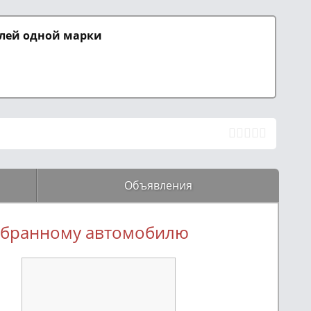
елей одной марки
Объявления
выбранному автомобилю