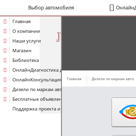
Выбор автомобиля
ОнлайнД
Главная
О компании
J
Наши услуги
Магазин
Библиотека
ОнлайнДиагностика Дизеля
Главная
Дизели по маркам авто
ОнлайнКонсультация по Дизелю
Дизели по маркам авто
Бесплатные объявления
Поддержка проекта и оплата услуг