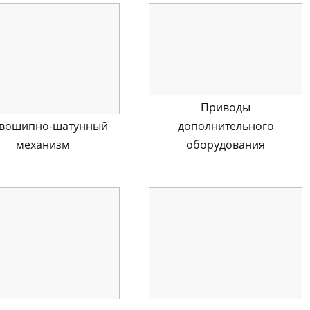
Приводы
вошипно-шатунный
дополнительного
механизм
оборудования