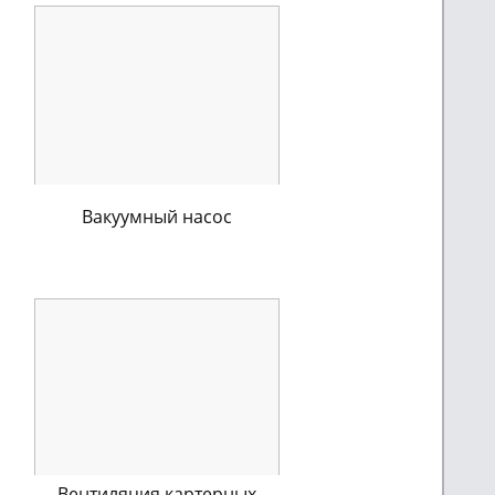
Вакуумный насос
Вентиляция картерных