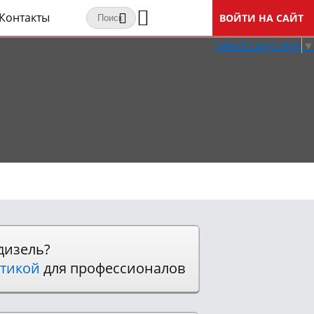
Контакты
ВОЙТИ НА САЙТ
Select Language
▼
дизель?
тикой
для профессионалов