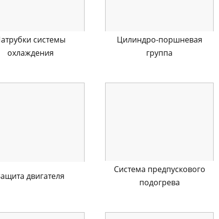
атрубки системы
Цилиндро-поршневая
охлаждения
группа
Система предпускового
Защита двигателя
подогрева