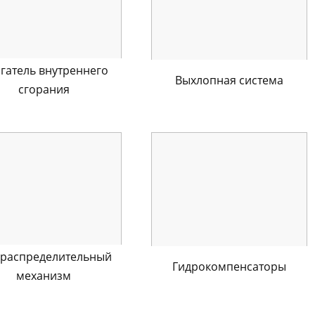
гатель внутреннего
Выхлопная система
сгорания
ораспределительный
Гидрокомпенсаторы
механизм