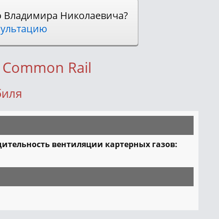
о Владимира Николаевича?
ультацию
D Common Rail
биля
ительность вентиляции картерных газов: