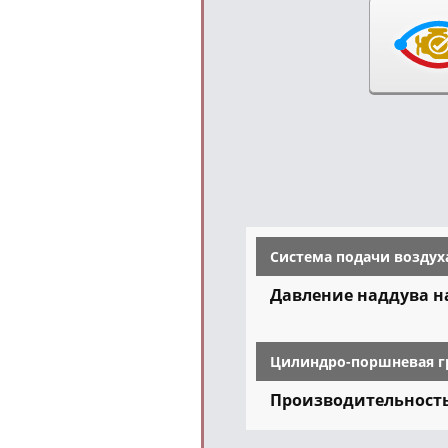
Система подачи воздух
Давление наддува на
Цилиндро-поршневая г
Производительность