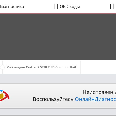
иагностика
OBD коды
Volkswagen Crafter 2.5TDI 2.5D Common Rail
Неисправен 
Воспользуйтесь
ОнлайнДиагнос