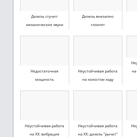
Дизель стучит:
Дизель внезапно
механические звуки
глохнет
Не
Недостаточная
Неустойчивая работа
на
мощность
на холостом ходу
Неустойчивая работа
Неустойчивая работа
Не
на ХХ: вибрация
на ХХ: дизель "рычит"