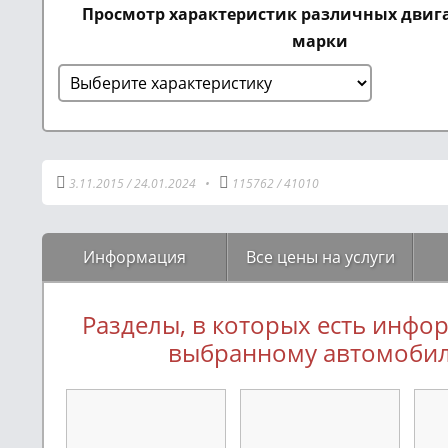
Просмотр характеристик различных двиг
марки
3.11.2015
/
24.01.2024
•
115762
/
41010
Информация
Все цены на услуги
Разделы, в которых есть инфо
выбранному автомоби