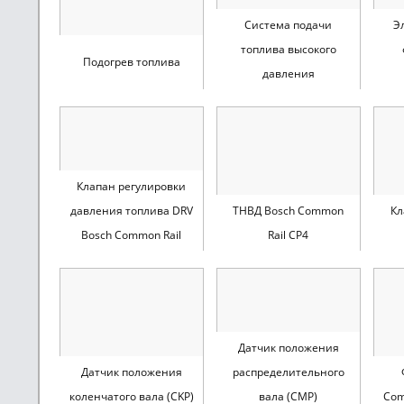
Система подачи
Э
топлива высокого
Подогрев топлива
давления
Клапан регулировки
давления топлива DRV
ТНВД Bosch Common
Кл
Bosch Common Rail
Rail CP4
Датчик положения
Датчик положения
распределительного
коленчатого вала (CKP)
вала (CMP)
Com