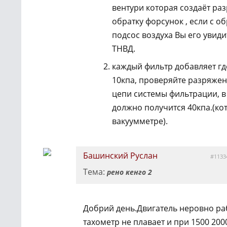
вентури которая создаёт ра
обратку форсунок , если с об
подсос воздуха Вы его увиди
ТНВД.
каждый фильтр добавляет гд
10кпа, проверяйте разряжен
цепи системы фильтрации, в
должно получится 40кпа.(ко
вакуумметре).
Башинский Руслан
#1133
Тема:
рено кенго 2
Добрий день.Двигатель неровно ра
тахометр не плавает и при 1500 200