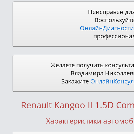
Неисправен ди
Воспользуйт
ОнлайнДиагности
профессиона
Желаете получить консульт
Владимира Николаев
Закажите
ОнлайнКонсу
Renault Kangoo II 1.5D Co
Характеристики автомоб