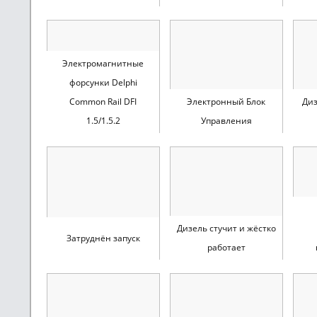
Электромагнитные
форсунки Delphi
Common Rail DFI
Электронный Блок
Ди
1.5/1.5.2
Управления
Дизель стучит и жёстко
Затруднён запуск
работает