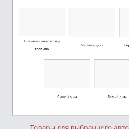
Повышенный расход
Чёрный дым
Се
топлива
Синий дым
Белый дым
Товары для выбранного авт