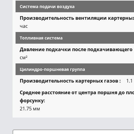
Система подачи воздуха
Производительность вентиляции картерных
час
Топливная система
Давление подкачки после подкачивающего 
см²
Цилиндро-поршневая группа
Производительность картерных газов :
1.1
Среднее расстояние от центра поршня до пл
форсунку:
21.75
мм