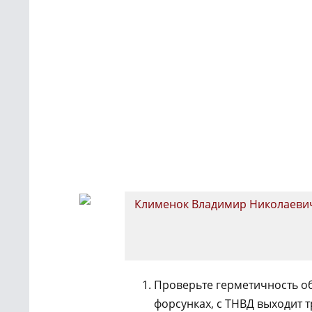
Клименок Владимир Николаеви
Проверьте герметичность о
форсунках, с ТНВД выходит т