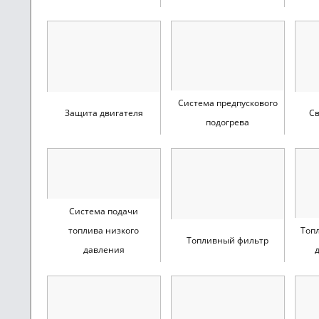
Система предпускового
Защита двигателя
Св
подогрева
Система подачи
топлива низкого
Топ
Топливный фильтр
давления