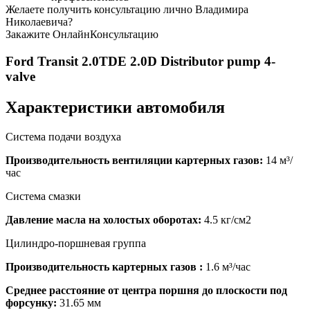
Желаете получить консультацию лично Владимира
Николаевича?
Закажите
ОнлайнКонсультацию
Ford Transit 2.0TDE 2.0D Distributor pump 4-
valve
Характеристики автомобиля
Система подачи воздуха
Производительность вентиляции картерных газов:
14
м³/
час
Система смазки
Давление масла на холостых оборотах:
4.5
кг/см2
Цилиндро-поршневая группа
Производительность картерных газов :
1.6
м³/час
Среднее расстояние от центра поршня до плоскости под
форсунку:
31.65
мм