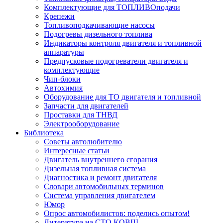
Комплектующие для ТОПЛИВОподачи
Крепежи
Топливоподкачивающие насосы
Подогревы дизельного топлива
Индикаторы контроля двигателя и топливной
аппаратуры
Предпусковые подогреватели двигателя и
комплектующие
Чип-блоки
Автохимия
Оборудование для ТО двигателя и топливной
Запчасти для двигателей
Проставки для ТНВД
Электрооборудование
Библиотека
Советы автолюбителю
Интересные статьи
Двигатель внутреннего сгорания
Дизельная топливная система
Диагностика и ремонт двигателя
Словари автомобильных терминов
Система управления двигателем
Юмор
Опрос автомобилистов: поделись опытом!
Литература на СТО КОВШ