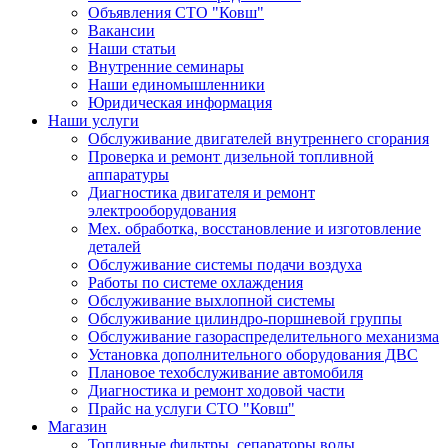
Объявления СТО "Ковш"
Вакансии
Наши статьи
Внутренние семинары
Наши единомышленники
Юридическая информация
Наши услуги
Обслуживание двигателей внутреннего сгорания
Проверка и ремонт дизельной топливной
аппаратуры
Диагностика двигателя и ремонт
электрооборудования
Мех. обработка, восстановление и изготовление
деталей
Обслуживание системы подачи воздуха
Работы по системе охлаждения
Обслуживание выхлопной системы
Обслуживание цилиндро-поршневой группы
Обслуживание газораспределительного механизма
Установка дополнительного оборудования ДВС
Плановое техобслуживание автомобиля
Диагностика и ремонт ходовой части
Прайс на услуги СТО "Ковш"
Магазин
Топливные фильтры, сепараторы воды