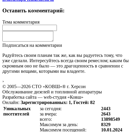
Оставить комментарий:
Тема комментария
Подписаться на комментарии
Радуйтесь своим планам так же, как вы радуетесь тому, что
уже сделали. Интересуйтесь всегда своим ремеслом; каким бы
скромным оно не было — это драгоценность в сравнении с
другими вещами, которыми вы владеете.
›
© 2005—2026 СТО «КОВШ»® г. Херсон
Обслуживание дизелей и топливной аппаратуры
Разработка сайта — web-студия «Ковш»
Онлайн:
Зарегистрированных: 1, Гостей: 82
Уникальных
за сегодня:
2443
посетителей
за вчера:
2643
всего:
13898549
Максимум за день:
8329
Максимум посещений:
10.01.2024