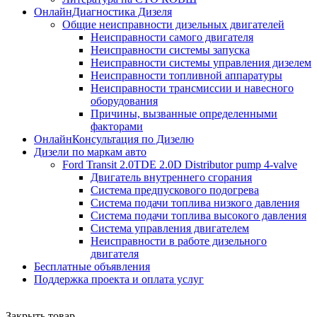
ОнлайнДиагностика Дизеля
Общие неисправности дизельных двигателей
Неисправности самого двигателя
Неисправности системы запуска
Неисправности системы управления дизелем
Неисправности топливной аппаратуры
Неисправности трансмиссии и навесного
оборудования
Причины, вызванные определенными
факторами
ОнлайнКонсультация по Дизелю
Дизели по маркам авто
Ford Transit 2.0TDE 2.0D Distributor pump 4-valve
Двигатель внутреннего сгорания
Система предпускового подогрева
Система подачи топлива низкого давления
Система подачи топлива высокого давления
Система управления двигателем
Неисправности в работе дизельного
двигателя
Бесплатные объявления
Поддержка проекта и оплата услуг
Закрыть товар