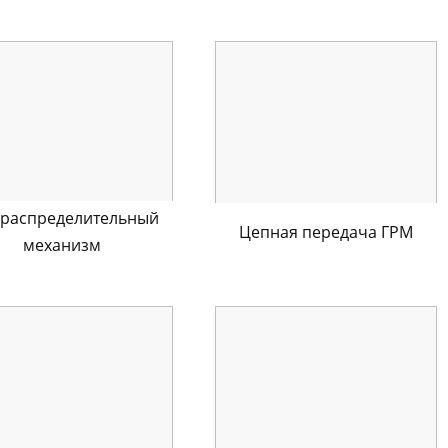
ораспределительный
Цепная передача ГРМ
механизм