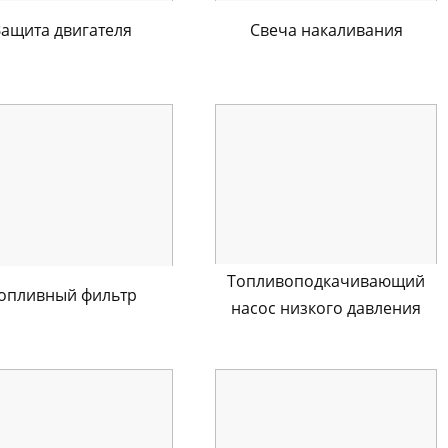
Защита двигателя
Свеча накаливания
Топливоподкачивающий
опливный фильтр
насос низкого давления