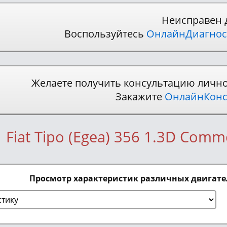
Неисправен 
Воспользуйтесь
ОнлайнДиагнос
Желаете получить консультацию личн
Закажите
ОнлайнКонс
Fiat Tipo (Egea) 356 1.3D Commo
Просмотр характеристик различных двигат