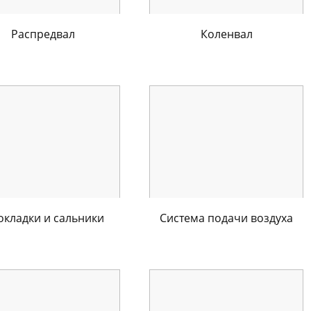
Распредвал
Коленвал
окладки и сальники
Система подачи воздуха