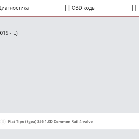
иагностика
OBD коды
5 - ...)
Fiat Tipo (Egea) 356 1.3D Common Rail 4-valve