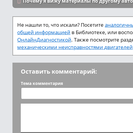
Почему я вижу материалы по другому авт
Не нашли то, что искали? Посетите
аналогичны
общей информацией
в Библиотеке, или восп
ОнлайнДиагностикой
. Также посмотрите разд
механическими неисправностями двигателей
Оставить комментарий:
Тема комментария