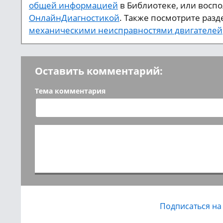
общей информацией
в Библиотеке, или восп
ОнлайнДиагностикой
. Также посмотрите разд
механическими неисправностями двигателей
Оставить комментарий:
Тема комментария
Подписаться на