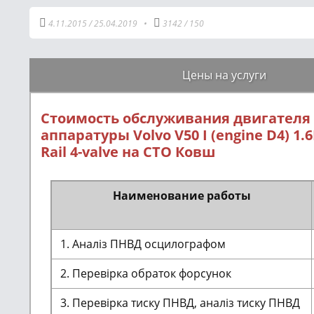
4.11.2015
/
25.04.2019
•
3142
/
150
Цены на услуги
Стоимость обслуживания двигателя
аппаратуры Volvo V50 I (engine D4) 1
Rail 4-valve на СТО Ковш
Наименование работы
1. Аналіз ПНВД осцилографом
2. Перевірка обраток форсунок
3. Перевірка тиску ПНВД, аналіз тиску ПНВД