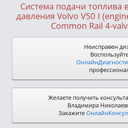
Система подачи топлива 
давления Volvo V50 I (engin
Common Rail 4-valv
Неисправен ди
Воспользуйт
ОнлайнДиагности
профессиона
Желаете получить консульт
Владимира Николаев
Закажите
ОнлайнКонсу