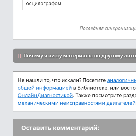
осцилографом
Последняя синхронизац
Почему я вижу материалы по другому авт
Не нашли то, что искали? Посетите
аналогичны
общей информацией
в Библиотеке, или восп
ОнлайнДиагностикой
. Также посмотрите разд
механическими неисправностями двигателей
Оставить комментарий: