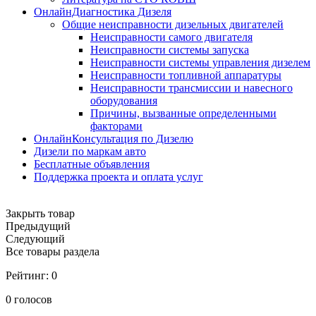
ОнлайнДиагностика Дизеля
Общие неисправности дизельных двигателей
Неисправности самого двигателя
Неисправности системы запуска
Неисправности системы управления дизелем
Неисправности топливной аппаратуры
Неисправности трансмиссии и навесного
оборудования
Причины, вызванные определенными
факторами
ОнлайнКонсультация по Дизелю
Дизели по маркам авто
Бесплатные объявления
Поддержка проекта и оплата услуг
Закрыть товар
Предыдущий
Следующий
Все товары раздела
Рейтинг:
0
0
голосов