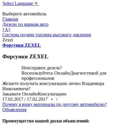
Select Language
▼
Выберите автомобиль
Главная
Дизели по маркам авто
{A}
Система подачи топлива высокого давления
Zexel
Форсунки ZEXEL
Форсунки ZEXEL
Неисправен дизель?
Воспользуйтесь
ОнлайнДиагностикой
для
профессионалов
Желаете получить консультацию лично Владимира
Николаевича?
Закажите
ОнлайнКонсультацию
17.02.2017
/
17.02.2017
•
/
Почему я вижу материалы по другому автомобилю?
Объявления
Преимущество нашей доски объявлений: