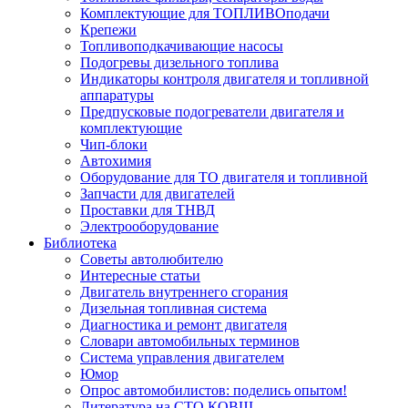
Комплектующие для ТОПЛИВОподачи
Крепежи
Топливоподкачивающие насосы
Подогревы дизельного топлива
Индикаторы контроля двигателя и топливной
аппаратуры
Предпусковые подогреватели двигателя и
комплектующие
Чип-блоки
Автохимия
Оборудование для ТО двигателя и топливной
Запчасти для двигателей
Проставки для ТНВД
Электрооборудование
Библиотека
Советы автолюбителю
Интересные статьи
Двигатель внутреннего сгорания
Дизельная топливная система
Диагностика и ремонт двигателя
Словари автомобильных терминов
Система управления двигателем
Юмор
Опрос автомобилистов: поделись опытом!
Литература на СТО КОВШ