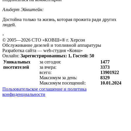
Альберт Эйнштейн:
Достойна только та жизнь, которая прожита ради других
людей.
›
© 2005—2026 СТО «КОВШ»® г. Херсон
Обслуживание дизелей и топливной аппаратуры
Разработка сайта — web-студия «Ковш»
Онлайн:
Зарегистрированных: 1, Гостей: 50
Уникальных
за сегодня:
1477
посетителей
за вчера:
3373
всего:
13901922
Максимум за день:
8329
Максимум посещений:
10.01.2024
Пользовательское соглашение и политика
конфиденциальности