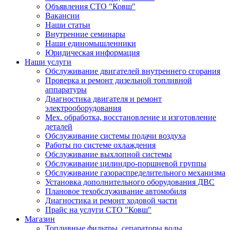
Объявления СТО "Ковш"
Вакансии
Наши статьи
Внутренние семинары
Наши единомышленники
Юридическая информация
Наши услуги
Обслуживание двигателей внутреннего сгорания
Проверка и ремонт дизельной топливной
аппаратуры
Диагностика двигателя и ремонт
электрооборудования
Мех. обработка, восстановление и изготовление
деталей
Обслуживание системы подачи воздуха
Работы по системе охлаждения
Обслуживание выхлопной системы
Обслуживание цилиндро-поршневой группы
Обслуживание газораспределительного механизма
Установка дополнительного оборудования ДВС
Плановое техобслуживание автомобиля
Диагностика и ремонт ходовой части
Прайс на услуги СТО "Ковш"
Магазин
Топливные фильтры, сепараторы воды