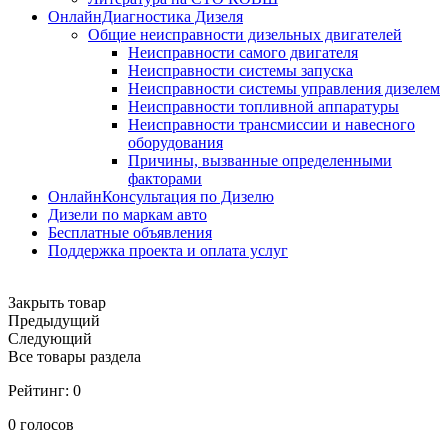
ОнлайнДиагностика Дизеля
Общие неисправности дизельных двигателей
Неисправности самого двигателя
Неисправности системы запуска
Неисправности системы управления дизелем
Неисправности топливной аппаратуры
Неисправности трансмиссии и навесного
оборудования
Причины, вызванные определенными
факторами
ОнлайнКонсультация по Дизелю
Дизели по маркам авто
Бесплатные объявления
Поддержка проекта и оплата услуг
Закрыть товар
Предыдущий
Следующий
Все товары раздела
Рейтинг:
0
0
голосов