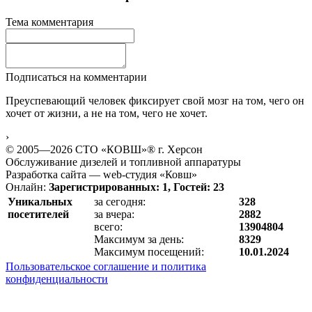
Тема комментария
Подписаться на комментарии
Преуспевающий человек фиксирует свой мозг на том, чего он
хочет от жизни, а не на том, чего не хочет.
›
© 2005—2026 СТО «КОВШ»® г. Херсон
Обслуживание дизелей и топливной аппаратуры
Разработка сайта — web-студия «Ковш»
Онлайн:
Зарегистрированных: 1, Гостей: 23
Уникальных
за сегодня:
328
посетителей
за вчера:
2882
всего:
13904804
Максимум за день:
8329
Максимум посещений:
10.01.2024
Пользовательское соглашение и политика
конфиденциальности