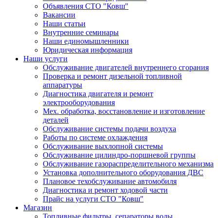
Объявления СТО "Ковш"
Вакансии
Наши статьи
Внутренние семинары
Наши единомышленники
Юридическая информация
Наши услуги
Обслуживание двигателей внутреннего сгорания
Проверка и ремонт дизельной топливной
аппаратуры
Диагностика двигателя и ремонт
электрооборудования
Мех. обработка, восстановление и изготовление
деталей
Обслуживание системы подачи воздуха
Работы по системе охлаждения
Обслуживание выхлопной системы
Обслуживание цилиндро-поршневой группы
Обслуживание газораспределительного механизма
Установка дополнительного оборудования ДВС
Плановое техобслуживание автомобиля
Диагностика и ремонт ходовой части
Прайс на услуги СТО "Ковш"
Магазин
Топливные фильтры, сепараторы воды