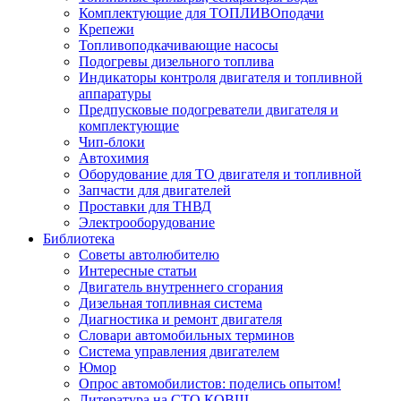
Комплектующие для ТОПЛИВОподачи
Крепежи
Топливоподкачивающие насосы
Подогревы дизельного топлива
Индикаторы контроля двигателя и топливной
аппаратуры
Предпусковые подогреватели двигателя и
комплектующие
Чип-блоки
Автохимия
Оборудование для ТО двигателя и топливной
Запчасти для двигателей
Проставки для ТНВД
Электрооборудование
Библиотека
Советы автолюбителю
Интересные статьи
Двигатель внутреннего сгорания
Дизельная топливная система
Диагностика и ремонт двигателя
Словари автомобильных терминов
Система управления двигателем
Юмор
Опрос автомобилистов: поделись опытом!
Литература на СТО КОВШ