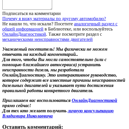
Подписаться на комментарии
Почему я вижу материалы по другому автомобилю?
Не нашли то, что искали? Посетите
аналогичный раздел с
общей информацией
в Библиотеке, или воспользуйтесь
ОнлайнДиагностикой
. Также посмотрите раздел с
механическими неисправностями двигателей
Уважаемый посетитель! Мы
физически не можем
отвечать на каждый комментарий.
.
Для того, чтобы Вы могли самостоятельно (или с
помощью ближайшего автосервиса) устранить
неисправности дизеля, мы разработали
ОнлайнДиагностику. Это интерактивное руководство,
которое содержит все известные причины неисправностей
дизельных двигателей и указывает пути достижения
правильной работы конкретного двигателя.
Приглашаем вас воспользоваться
ОнлайнДиагностикой
прямо сейчас!
Для тех кто желает получить
личную консультацию
Владимира Николаевича
Оставить комментарий: