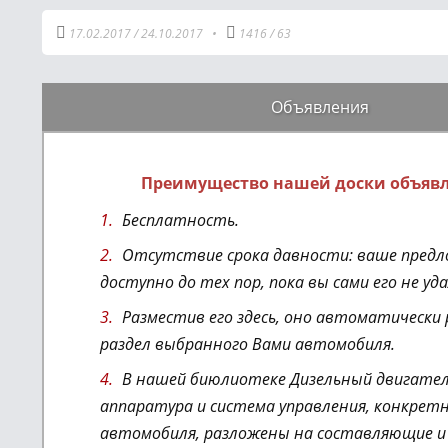
17.02.2017
/
24.10.2017
•
1416
/
63
Объявления
Преимущество нашей доски объяв
Бесплатность.
Отсутствие срока давности: ваше предл
доступно до тех пор, пока вы сами его не уд
Разместив его здесь, оно автоматически
раздел выбранного Вами автомобиля.
В нашей биюлиотеке Дизельный двигател
аппаратура и система управления
, конкрет
автомобиля,
разложены на составляющие и 