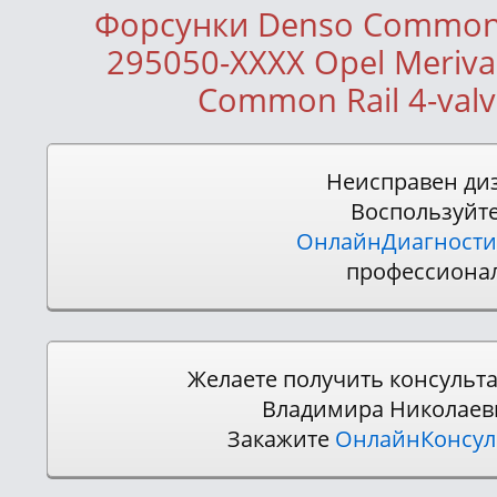
Форсунки Denso Common 
295050-ХХХХ Opel Meriva
Common Rail 4-valv
Неисправен ди
Воспользуйт
ОнлайнДиагности
профессиона
Желаете получить консульт
Владимира Николаев
Закажите
ОнлайнКонсу