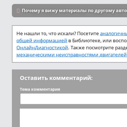
Почему я вижу материалы по другому авт
Не нашли то, что искали? Посетите
аналогичны
общей информацией
в Библиотеке, или восп
ОнлайнДиагностикой
. Также посмотрите разд
механическими неисправностями двигателей
Оставить комментарий:
Тема комментария