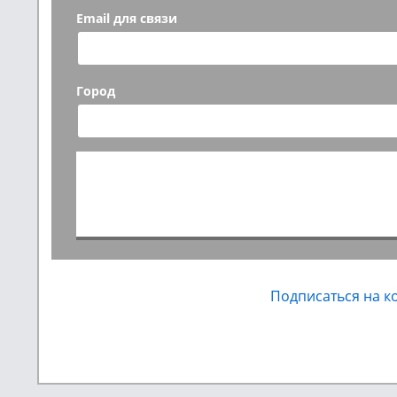
Email для связи
Город
Подписаться на 