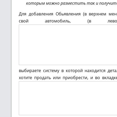
которым можно разместить так и получит
Для добавления Обьявления (в верхнем м
свой автомобиль, (в ле
выбираете систему в которой находится дет
хотите продать или приобрести, и во вкладк