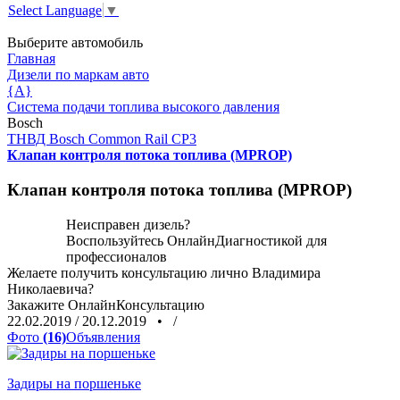
Select Language
▼
Выберите автомобиль
Главная
Дизели по маркам авто
{A}
Система подачи топлива высокого давления
Bosch
ТНВД Bosch Common Rail CP3
Клапан контроля потока топлива (MPROP)
Клапан контроля потока топлива (MPROP)
Неисправен дизель?
Воспользуйтесь
ОнлайнДиагностикой
для
профессионалов
Желаете получить консультацию лично Владимира
Николаевича?
Закажите
ОнлайнКонсультацию
22.02.2019
/
20.12.2019
•
/
Фото
(16)
Объявления
Задиры на поршеньке