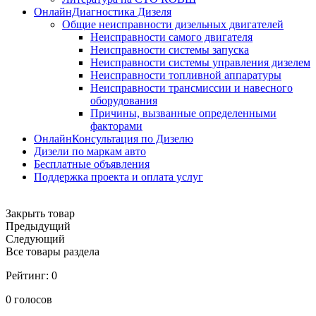
ОнлайнДиагностика Дизеля
Общие неисправности дизельных двигателей
Неисправности самого двигателя
Неисправности системы запуска
Неисправности системы управления дизелем
Неисправности топливной аппаратуры
Неисправности трансмиссии и навесного
оборудования
Причины, вызванные определенными
факторами
ОнлайнКонсультация по Дизелю
Дизели по маркам авто
Бесплатные объявления
Поддержка проекта и оплата услуг
Закрыть товар
Предыдущий
Следующий
Все товары раздела
Рейтинг:
0
0
голосов