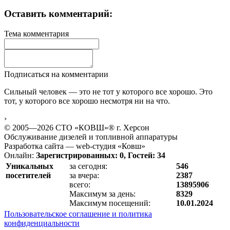
Оставить комментарий:
Тема комментария
Подписаться на комментарии
Сильный человек — это не тот у которого все хорошо. Это
тот, у которого все хорошо несмотря ни на что.
›
© 2005—2026 СТО «КОВШ»® г. Херсон
Обслуживание дизелей и топливной аппаратуры
Разработка сайта — web-студия «Ковш»
Онлайн:
Зарегистрированных: 0, Гостей: 34
Уникальных
за сегодня:
546
посетителей
за вчера:
2387
всего:
13895906
Максимум за день:
8329
Максимум посещений:
10.01.2024
Пользовательское соглашение и политика
конфиденциальности