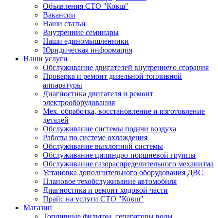
Объявления СТО "Ковш"
Вакансии
Наши статьи
Внутренние семинары
Наши единомышленники
Юридическая информация
Наши услуги
Обслуживание двигателей внутреннего сгорания
Проверка и ремонт дизельной топливной
аппаратуры
Диагностика двигателя и ремонт
электрооборудования
Мех. обработка, восстановление и изготовление
деталей
Обслуживание системы подачи воздуха
Работы по системе охлаждения
Обслуживание выхлопной системы
Обслуживание цилиндро-поршневой группы
Обслуживание газораспределительного механизма
Установка дополнительного оборудования ДВС
Плановое техобслуживание автомобиля
Диагностика и ремонт ходовой части
Прайс на услуги СТО "Ковш"
Магазин
Топливные фильтры, сепараторы воды