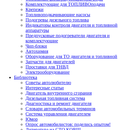
Комплектующие для ТОПЛИВОподачи
Крепежи
Топливоподкачивающие насосы
Подогревы дизельного топлива
Индикаторы контроля двигателя и топливной
аппаратуры
Предпусковые подогреватели двигателя и
комплектующие
Чип-блоки
Автохимия
Оборудование для ТО двигателя и топливной
Запчасти для двигателей
Проставки для ТНВД
Электрооборудование
Библиотека
Советы автолюбителю
Интересные статьи
Двигатель внутреннего сгорания
Дизельная топливная система
Диагностика и ремонт двигателя
Словари автомобильных терминов
Система управления двигателем
Юмор
Опрос автомобилистов: поделись опытом!
Литература на СТО КОВШ