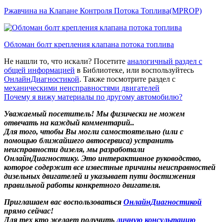
Ржавчина на Клапане Контроля Потока Топлива(MPROP)
Обломан болт крепления клапана потока топлива
Не нашли то, что искали? Посетите
аналогичный раздел с
общей информацией
в Библиотеке, или воспользуйтесь
ОнлайнДиагностикой
. Также посмотрите раздел с
механическими неисправностями двигателей
Почему я вижу материалы по другому автомобилю?
Уважаемый посетитель! Мы
физически не можем
отвечать на каждый комментарий.
.
Для того, чтобы Вы могли самостоятельно (или с
помощью ближайшего автосервиса) устранить
неисправности дизеля, мы разработали
ОнлайнДиагностику. Это интерактивное руководство,
которое содержит все известные причины неисправностей
дизельных двигателей и указывает пути достижения
правильной работы конкретного двигателя.
Приглашаем вас воспользоваться
ОнлайнДиагностикой
прямо сейчас!
Для тех кто желает получить
личную консультацию