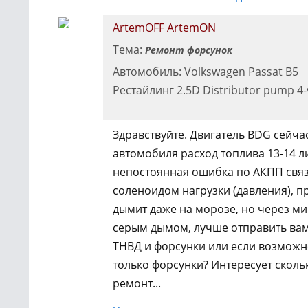
ArtemOFF ArtemON
Тема:
Ремонт форсунок
Автомобиль: Volkswagen Passat B5
Рестайлинг 2.5D Distributor pump 4-
Здравствуйте. Двигатель BDG сейчас
автомобиля расход топлива 13-14 ли
непостоянная ошибка по АКПП связ
соленоидом нагрузки (давления), пр
дымит даже на морозе, но через ми
серым дымом, лучше отправить вам
ТНВД и форсунки или если возможн
только форсунки? Интересует скольк
ремонт...