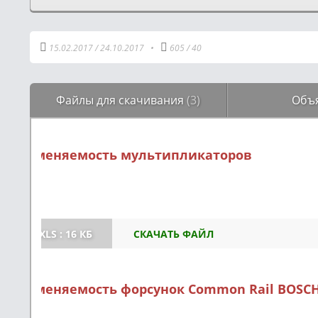
15.02.2017
/
24.10.2017
•
605
/
40
Файлы для скачивания
(3)
Объ
Применяемость мультипликаторов
XLS : 16 КБ
СКАЧАТЬ ФАЙЛ
Применяемость форсунок Common Rail BOSC