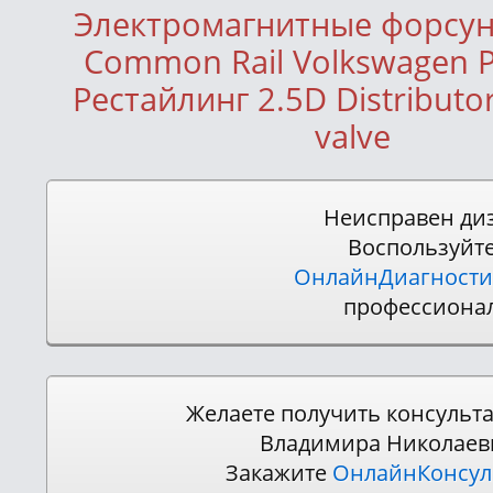
Электромагнитные форсун
Common Rail Volkswagen P
Рестайлинг 2.5D Distributo
valve
Неисправен ди
Воспользуйт
ОнлайнДиагности
профессиона
Желаете получить консульт
Владимира Николаев
Закажите
ОнлайнКонсу