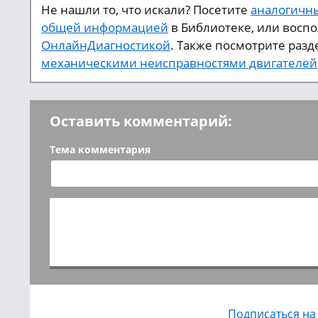
Не нашли то, что искали? Посетите
аналогичны
общей информацией
в Библиотеке, или восп
ОнлайнДиагностикой
. Также посмотрите разд
механическими неисправностями двигателей
Оставить комментарий:
Тема комментария
Подписаться на