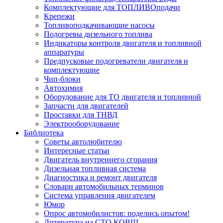
Комплектующие для ТОПЛИВОподачи
Крепежи
Топливоподкачивающие насосы
Подогревы дизельного топлива
Индикаторы контроля двигателя и топливной
аппаратуры
Предпусковые подогреватели двигателя и
комплектующие
Чип-блоки
Автохимия
Оборудование для ТО двигателя и топливной
Запчасти для двигателей
Проставки для ТНВД
Электрооборудование
Библиотека
Советы автолюбителю
Интересные статьи
Двигатель внутреннего сгорания
Дизельная топливная система
Диагностика и ремонт двигателя
Словари автомобильных терминов
Система управления двигателем
Юмор
Опрос автомобилистов: поделись опытом!
Литература на СТО КОВШ