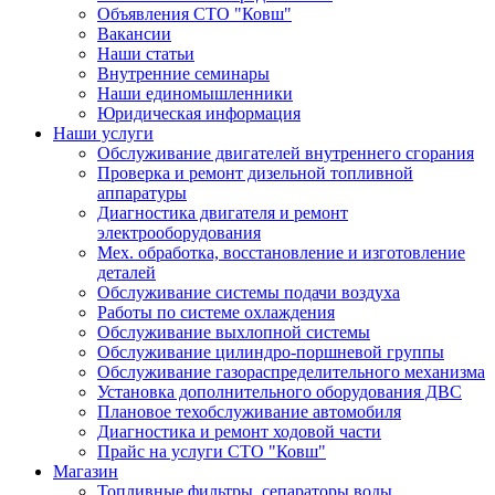
Объявления СТО "Ковш"
Вакансии
Наши статьи
Внутренние семинары
Наши единомышленники
Юридическая информация
Наши услуги
Обслуживание двигателей внутреннего сгорания
Проверка и ремонт дизельной топливной
аппаратуры
Диагностика двигателя и ремонт
электрооборудования
Мех. обработка, восстановление и изготовление
деталей
Обслуживание системы подачи воздуха
Работы по системе охлаждения
Обслуживание выхлопной системы
Обслуживание цилиндро-поршневой группы
Обслуживание газораспределительного механизма
Установка дополнительного оборудования ДВС
Плановое техобслуживание автомобиля
Диагностика и ремонт ходовой части
Прайс на услуги СТО "Ковш"
Магазин
Топливные фильтры, сепараторы воды