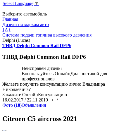
Select Language
▼
Выберите автомобиль
Главная
Дизели по маркам авто
{A}
Система подачи топлива высокого давления
Delphi (Lucas)
ТНВД Delphi Common Rail DFP6
ТНВД Delphi Common Rail DFP6
Неисправен дизель?
Воспользуйтесь
ОнлайнДиагностикой
для
профессионалов
Желаете получить консультацию лично Владимира
Николаевича?
Закажите
ОнлайнКонсультацию
16.02.2017
/
22.11.2019
•
/
Фото
(18)
Объявления
Citroen C5 aircross 2021