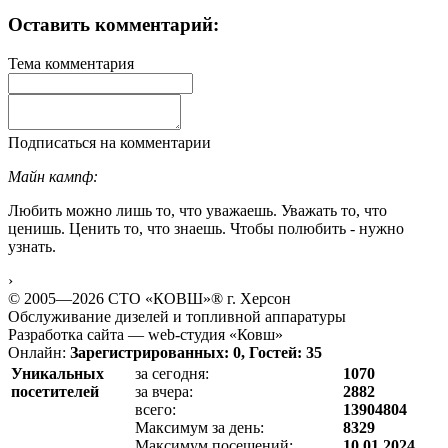
Оставить комментарий:
Тема комментария
Подписаться на комментарии
Майн кампф:
Любить можно лишь то, что уважаешь. Уважать то, что
ценишь. Ценить то, что знаешь. Чтобы полюбить - нужно
узнать.
›
© 2005—2026 СТО «КОВШ»® г. Херсон
Обслуживание дизелей и топливной аппаратуры
Разработка сайта — web-студия «Ковш»
Онлайн:
Зарегистрированных: 0, Гостей: 35
Уникальных
за сегодня:
1070
посетителей
за вчера:
2882
всего:
13904804
Максимум за день:
8329
Максимум посещений:
10.01.2024