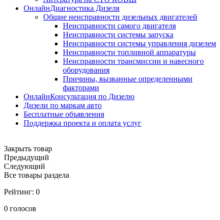
ОнлайнДиагностика Дизеля
Общие неисправности дизельных двигателей
Неисправности самого двигателя
Неисправности системы запуска
Неисправности системы управления дизелем
Неисправности топливной аппаратуры
Неисправности трансмиссии и навесного
оборудования
Причины, вызванные определенными
факторами
ОнлайнКонсультация по Дизелю
Дизели по маркам авто
Бесплатные объявления
Поддержка проекта и оплата услуг
Закрыть товар
Предыдущий
Следующий
Все товары раздела
Рейтинг:
0
0
голосов