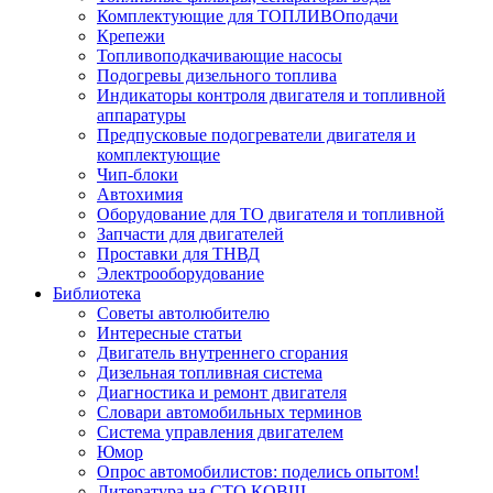
Комплектующие для ТОПЛИВОподачи
Крепежи
Топливоподкачивающие насосы
Подогревы дизельного топлива
Индикаторы контроля двигателя и топливной
аппаратуры
Предпусковые подогреватели двигателя и
комплектующие
Чип-блоки
Автохимия
Оборудование для ТО двигателя и топливной
Запчасти для двигателей
Проставки для ТНВД
Электрооборудование
Библиотека
Советы автолюбителю
Интересные статьи
Двигатель внутреннего сгорания
Дизельная топливная система
Диагностика и ремонт двигателя
Словари автомобильных терминов
Система управления двигателем
Юмор
Опрос автомобилистов: поделись опытом!
Литература на СТО КОВШ