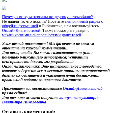
Почему я вижу материалы по другому автомобилю?
Не нашли то, что искали? Посетите
аналогичный раздел с
общей информацией
в Библиотеке, или воспользуйтесь
ОнлайнДиагностикой
. Также посмотрите раздел с
механическими неисправностями двигателей
Уважаемый посетитель! Мы
физически не можем
отвечать на каждый комментарий.
.
Для того, чтобы Вы могли самостоятельно (или с
помощью ближайшего автосервиса) устранить
неисправности дизеля, мы разработали
ОнлайнДиагностику. Это интерактивное руководство,
которое содержит все известные причины неисправностей
дизельных двигателей и указывает пути достижения
правильной работы конкретного двигателя.
Приглашаем вас воспользоваться
ОнлайнДиагностикой
прямо сейчас!
Для тех кто желает получить
личную консультацию
Владимира Николаевича
Оставить комментарий: