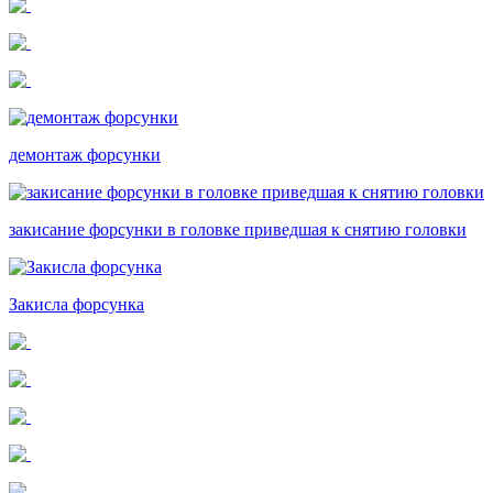
демонтаж форсунки
закисание форсунки в головке приведшая к снятию головки
Закисла форсунка