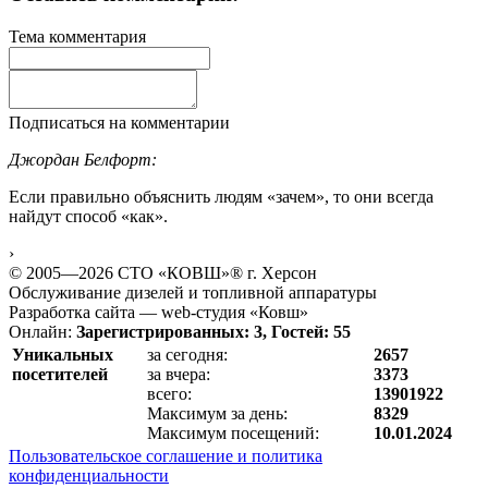
Тема комментария
Подписаться на комментарии
Джордан Белфорт:
Если правильно объяснить людям «зачем», то они всегда
найдут способ «как».
›
© 2005—2026 СТО «КОВШ»® г. Херсон
Обслуживание дизелей и топливной аппаратуры
Разработка сайта — web-студия «Ковш»
Онлайн:
Зарегистрированных: 3, Гостей: 55
Уникальных
за сегодня:
2657
посетителей
за вчера:
3373
всего:
13901922
Максимум за день:
8329
Максимум посещений:
10.01.2024
Пользовательское соглашение и политика
конфиденциальности