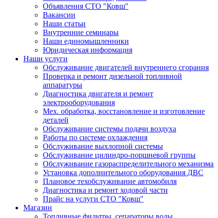
Объявления СТО "Ковш"
Вакансии
Наши статьи
Внутренние семинары
Наши единомышленники
Юридическая информация
Наши услуги
Обслуживание двигателей внутреннего сгорания
Проверка и ремонт дизельной топливной
аппаратуры
Диагностика двигателя и ремонт
электрооборудования
Мех. обработка, восстановление и изготовление
деталей
Обслуживание системы подачи воздуха
Работы по системе охлаждения
Обслуживание выхлопной системы
Обслуживание цилиндро-поршневой группы
Обслуживание газораспределительного механизма
Установка дополнительного оборудования ДВС
Плановое техобслуживание автомобиля
Диагностика и ремонт ходовой части
Прайс на услуги СТО "Ковш"
Магазин
Топливные фильтры, сепараторы воды