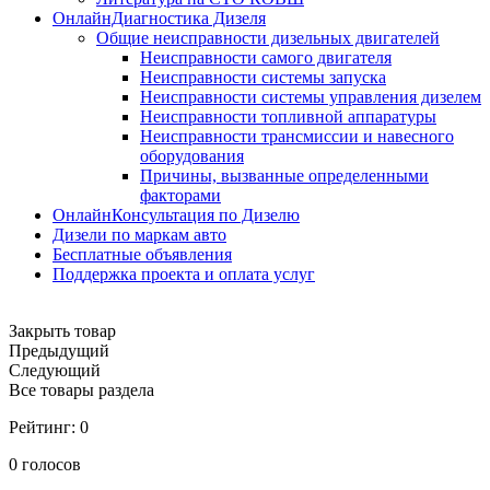
ОнлайнДиагностика Дизеля
Общие неисправности дизельных двигателей
Неисправности самого двигателя
Неисправности системы запуска
Неисправности системы управления дизелем
Неисправности топливной аппаратуры
Неисправности трансмиссии и навесного
оборудования
Причины, вызванные определенными
факторами
ОнлайнКонсультация по Дизелю
Дизели по маркам авто
Бесплатные объявления
Поддержка проекта и оплата услуг
Закрыть товар
Предыдущий
Следующий
Все товары раздела
Рейтинг:
0
0
голосов